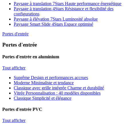
Paysage à translation 7Stars
Haute performance énergétique
Paysage à translation 4Stars
Résistance et flexibilité des
configurations
Paysage à élévation 7Stars
Luminosité absolue
Paysage Smart Slide 4Stars
Espace optimisé
Portes d'entrée
Portes d'entrée
Portes d'entrée en aluminium
Tout afficher
Suprême
Design et performances accrues
Moderne
Minimaliste et tendance
Classique avec grille intégrée
Charme et durabilité
Vitrée
Personnalisation : 40 modèles disponibles
Classique
Simplicité et élégance
Portes d'entrée PVC
Tout afficher