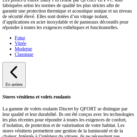
fabriquées selon les normes de qualité les plus strictes afin de
garantir une protection thermique et acoustique unique et un niveau
de sécurité élevé. Elles sont dotées d’un vitrage isolant,
d’applications en acier inoxydable et de panneaux décoratifs pour
répondre à toutes les exigences esthétiques et fonctionnelles.
Futur
Vitrée
Moderne
Classique
En arrière
Stores vénitiens et volets roulants
La gamme de volets roulants Discret by QFORT se distingue par
leur qualité et leur durabilité. Ils ont été conçus avec les technologies
les plus récentes pour répondre à toutes les exigences de confort,
d’isolation, de protection et de valorisation de votre habitat. Les
stores vénitiens permettent une gestion de la luminosité et de la
chaleur. Intégrés à l’intérieur du vitrage, ils ne nécessitent pas