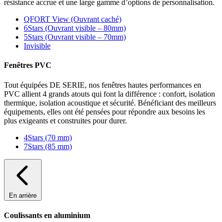
résistance accrue et une large gamme d’options de personnalisation.
QFORT View (Ouvrant caché)
6Stars (Ouvrant visible – 80mm)
5Stars (Ouvrant visible – 70mm)
Invisible
Fenêtres PVC
Tout équipées DE SERIE, nos fenêtres hautes performances en
PVC allient 4 grands atouts qui font la différence : confort, isolation
thermique, isolation acoustique et sécurité. Bénéficiant des meilleurs
équipements, elles ont été pensées pour répondre aux besoins les
plus exigeants et construites pour durer.
4Stars (70 mm)
7Stars (85 mm)
En arrière
Coulissants en aluminium