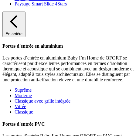
Paysage Smart Slide 4Stars
En arrière
Portes d'entrée en aluminium
Les portes d’entrée en aluminium Baby I’m Home de QFORT se
caractérisent par d’excellentes performances en termes d’isolation
thermique et acoustique qui se combinent avec un design moderne et
élégant, adapté à tous styles architecturaux. Elles se distinguent par
une protection anti-effraction élevée et une durabilité renforcée.
Suprême
Moderne
Classique avec grille intégrée
Vitrée
Classique
Portes d'entrée PVC
Les portes d’entrée Baby I’m Home par QFORT en PVC sont