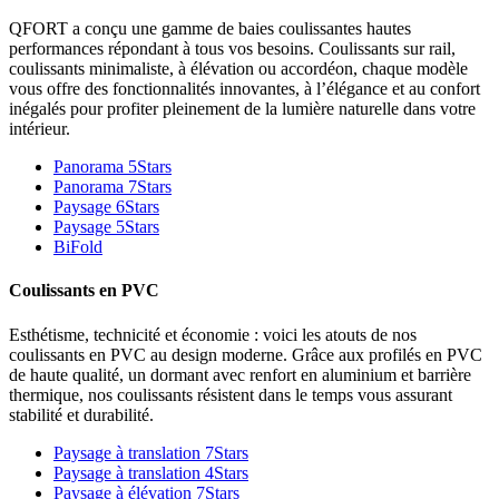
QFORT a conçu une gamme de baies coulissantes hautes
performances répondant à tous vos besoins. Coulissants sur rail,
coulissants minimaliste, à élévation ou accordéon, chaque modèle
vous offre des fonctionnalités innovantes, à l’élégance et au confort
inégalés pour profiter pleinement de la lumière naturelle dans votre
intérieur.
Panorama 5Stars
Panorama 7Stars
Paysage 6Stars
Paysage 5Stars
BiFold
Coulissants en PVC
Esthétisme, technicité et économie : voici les atouts de nos
coulissants en PVC au design moderne. Grâce aux profilés en PVC
de haute qualité, un dormant avec renfort en aluminium et barrière
thermique, nos coulissants résistent dans le temps vous assurant
stabilité et durabilité.
Paysage à translation 7Stars
Paysage à translation 4Stars
Paysage à élévation 7Stars