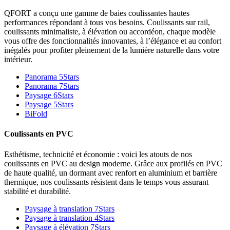
QFORT a conçu une gamme de baies coulissantes hautes
performances répondant à tous vos besoins. Coulissants sur rail,
coulissants minimaliste, à élévation ou accordéon, chaque modèle
vous offre des fonctionnalités innovantes, à l’élégance et au confort
inégalés pour profiter pleinement de la lumière naturelle dans votre
intérieur.
Panorama 5Stars
Panorama 7Stars
Paysage 6Stars
Paysage 5Stars
BiFold
Coulissants en PVC
Esthétisme, technicité et économie : voici les atouts de nos
coulissants en PVC au design moderne. Grâce aux profilés en PVC
de haute qualité, un dormant avec renfort en aluminium et barrière
thermique, nos coulissants résistent dans le temps vous assurant
stabilité et durabilité.
Paysage à translation 7Stars
Paysage à translation 4Stars
Paysage à élévation 7Stars