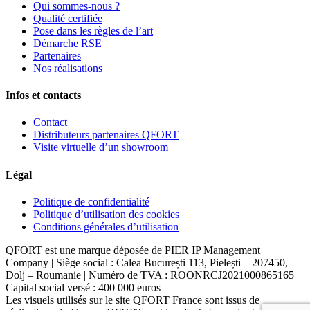
Qui sommes-nous ?
Qualité certifiée
Pose dans les règles de l’art
Démarche RSE
Partenaires
Nos réalisations
Infos et contacts
Contact
Distributeurs partenaires QFORT
Visite virtuelle d’un showroom
Légal
Politique de confidentialité
Politique d’utilisation des cookies
Conditions générales d’utilisation
QFORT est une marque déposée de PIER IP Management
Company | Siège social : Calea București 113, Pielești – 207450,
Dolj – Roumanie | Numéro de TVA : ROONRCJ2021000865165 |
Capital social versé : 400 000 euros
Les visuels utilisés sur le site QFORT France sont issus de