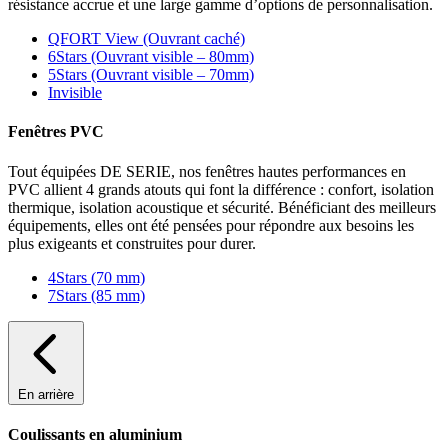
résistance accrue et une large gamme d’options de personnalisation.
QFORT View (Ouvrant caché)
6Stars (Ouvrant visible – 80mm)
5Stars (Ouvrant visible – 70mm)
Invisible
Fenêtres PVC
Tout équipées DE SERIE, nos fenêtres hautes performances en
PVC allient 4 grands atouts qui font la différence : confort, isolation
thermique, isolation acoustique et sécurité. Bénéficiant des meilleurs
équipements, elles ont été pensées pour répondre aux besoins les
plus exigeants et construites pour durer.
4Stars (70 mm)
7Stars (85 mm)
En arrière
Coulissants en aluminium