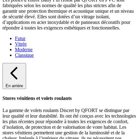
fabriquées selon les normes de qualité les plus strictes afin de
garantir une protection thermique et acoustique unique et un niveau
de sécurité élevé. Elles sont dotées d’un vitrage isolant,
d’applications en acier inoxydable et de panneaux décoratifs pour
répondre à toutes les exigences esthétiques et fonctionnelles.
Futur
Vitrée
Moderne
Classique
En arrière
Stores vénitiens et volets roulants
La gamme de volets roulants Discret by QFORT se distingue par
leur qualité et leur durabilité. Ils ont été conçus avec les technologies
les plus récentes pour répondre à toutes les exigences de confort,
d’isolation, de protection et de valorisation de votre habitat. Les
stores vénitiens permettent une gestion de la luminosité et de la
chaleur. Intégrés à l’intérieur du vitrage, ils ne nécessitent pas