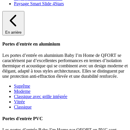
Paysage Smart Slide 4Stars
En arrière
Portes d'entrée en aluminium
Les portes d’entrée en aluminium Baby I’m Home de QFORT se
caractérisent par d’excellentes performances en termes d’isolation
thermique et acoustique qui se combinent avec un design moderne et
élégant, adapté à tous styles architecturaux. Elles se distinguent par
une protection anti-effraction élevée et une durabilité renforcée.
Suprême
Moderne
Classique avec grille intégrée
Vitrée
Classique
Portes d'entrée PVC
Les portes d’entrée Baby I’m Home par QFORT en PVC sont