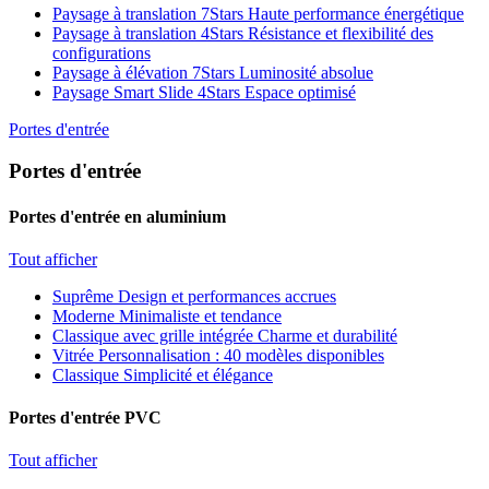
Paysage à translation 7Stars
Haute performance énergétique
Paysage à translation 4Stars
Résistance et flexibilité des
configurations
Paysage à élévation 7Stars
Luminosité absolue
Paysage Smart Slide 4Stars
Espace optimisé
Portes d'entrée
Portes d'entrée
Portes d'entrée en aluminium
Tout afficher
Suprême
Design et performances accrues
Moderne
Minimaliste et tendance
Classique avec grille intégrée
Charme et durabilité
Vitrée
Personnalisation : 40 modèles disponibles
Classique
Simplicité et élégance
Portes d'entrée PVC
Tout afficher