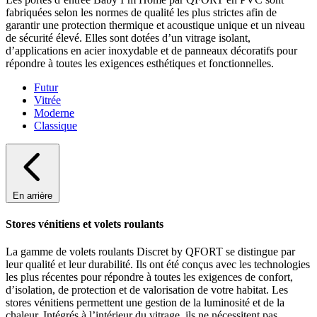
fabriquées selon les normes de qualité les plus strictes afin de
garantir une protection thermique et acoustique unique et un niveau
de sécurité élevé. Elles sont dotées d’un vitrage isolant,
d’applications en acier inoxydable et de panneaux décoratifs pour
répondre à toutes les exigences esthétiques et fonctionnelles.
Futur
Vitrée
Moderne
Classique
En arrière
Stores vénitiens et volets roulants
La gamme de volets roulants Discret by QFORT se distingue par
leur qualité et leur durabilité. Ils ont été conçus avec les technologies
les plus récentes pour répondre à toutes les exigences de confort,
d’isolation, de protection et de valorisation de votre habitat. Les
stores vénitiens permettent une gestion de la luminosité et de la
chaleur. Intégrés à l’intérieur du vitrage, ils ne nécessitent pas