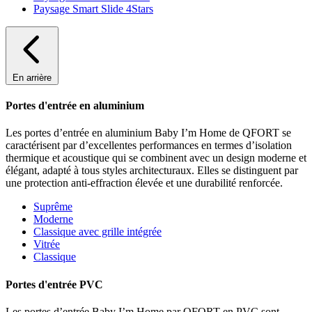
Paysage Smart Slide 4Stars
En arrière
Portes d'entrée en aluminium
Les portes d’entrée en aluminium Baby I’m Home de QFORT se
caractérisent par d’excellentes performances en termes d’isolation
thermique et acoustique qui se combinent avec un design moderne et
élégant, adapté à tous styles architecturaux. Elles se distinguent par
une protection anti-effraction élevée et une durabilité renforcée.
Suprême
Moderne
Classique avec grille intégrée
Vitrée
Classique
Portes d'entrée PVC
Les portes d’entrée Baby I’m Home par QFORT en PVC sont