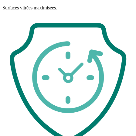
Surfaces vitrées maximisées.