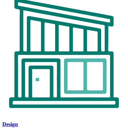
Design