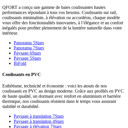
QFORT a conçu une gamme de baies coulissantes hautes
performances répondant à tous vos besoins. Coulissants sur rail,
coulissants minimaliste, à élévation ou accordéon, chaque modèle
vous offre des fonctionnalités innovantes, à l’élégance et au confort
inégalés pour profiter pleinement de la lumière naturelle dans votre
intérieur.
Panorama 5Stars
Panorama 7Stars
Paysage 6Stars
Paysage 5Stars
BiFold
Coulissants en PVC
Esthétisme, technicité et économie : voici les atouts de nos
coulissants en PVC au design moderne. Grâce aux profilés en PVC
de haute qualité, un dormant avec renfort en aluminium et barrière
thermique, nos coulissants résistent dans le temps vous assurant
stabilité et durabilité.
Paysage à translation 7Stars
Paysage à translation 4Stars
Paysage à élévation 7Stars