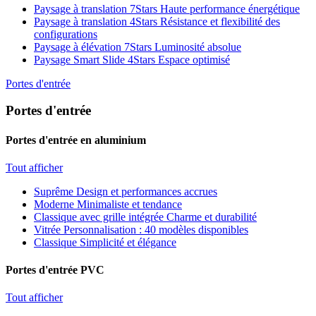
Paysage à translation 7Stars
Haute performance énergétique
Paysage à translation 4Stars
Résistance et flexibilité des
configurations
Paysage à élévation 7Stars
Luminosité absolue
Paysage Smart Slide 4Stars
Espace optimisé
Portes d'entrée
Portes d'entrée
Portes d'entrée en aluminium
Tout afficher
Suprême
Design et performances accrues
Moderne
Minimaliste et tendance
Classique avec grille intégrée
Charme et durabilité
Vitrée
Personnalisation : 40 modèles disponibles
Classique
Simplicité et élégance
Portes d'entrée PVC
Tout afficher