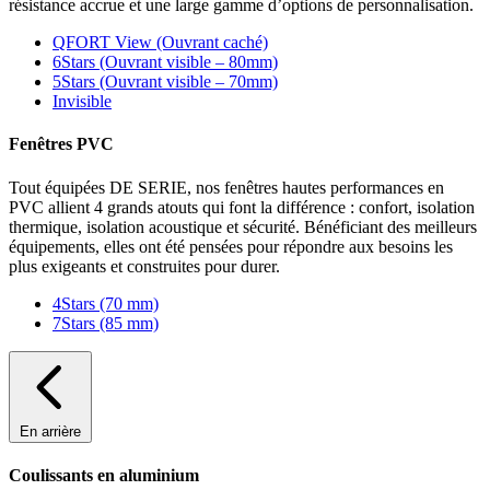
résistance accrue et une large gamme d’options de personnalisation.
QFORT View (Ouvrant caché)
6Stars (Ouvrant visible – 80mm)
5Stars (Ouvrant visible – 70mm)
Invisible
Fenêtres PVC
Tout équipées DE SERIE, nos fenêtres hautes performances en
PVC allient 4 grands atouts qui font la différence : confort, isolation
thermique, isolation acoustique et sécurité. Bénéficiant des meilleurs
équipements, elles ont été pensées pour répondre aux besoins les
plus exigeants et construites pour durer.
4Stars (70 mm)
7Stars (85 mm)
En arrière
Coulissants en aluminium