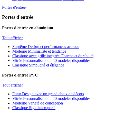
Portes d'entrée
Portes d'entrée
Portes d'entrée en aluminium
Tout afficher
Suprême
Design et performances accrues
Moderne
Minimaliste et tendance
Classique avec grille intégrée
Charme et durabilité
Vitrée
Personnalisation : 40 modèles disponibles
Classique
Simplicité et élégance
Portes d'entrée PVC
Tout afficher
Futur
Design avec un grand choix de décors
Vitrée
Personnalisation : 40 modèles disponibles
Moderne
Variété de conception
Classique
Style intemporel