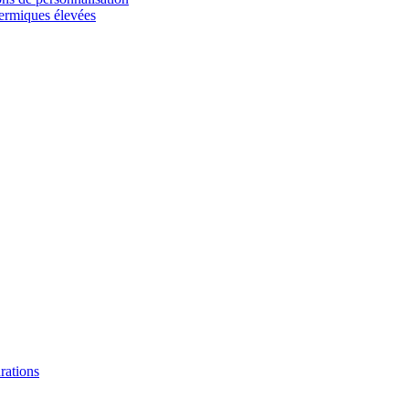
hermiques élevées
urations