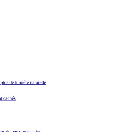
 plus de lumière naturelle
nt cachés
ns de personnalisation