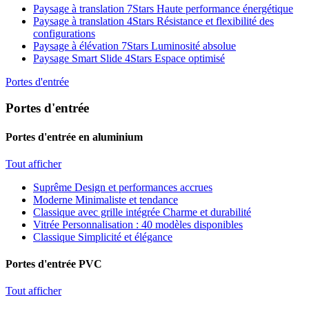
Paysage à translation 7Stars
Haute performance énergétique
Paysage à translation 4Stars
Résistance et flexibilité des
configurations
Paysage à élévation 7Stars
Luminosité absolue
Paysage Smart Slide 4Stars
Espace optimisé
Portes d'entrée
Portes d'entrée
Portes d'entrée en aluminium
Tout afficher
Suprême
Design et performances accrues
Moderne
Minimaliste et tendance
Classique avec grille intégrée
Charme et durabilité
Vitrée
Personnalisation : 40 modèles disponibles
Classique
Simplicité et élégance
Portes d'entrée PVC
Tout afficher