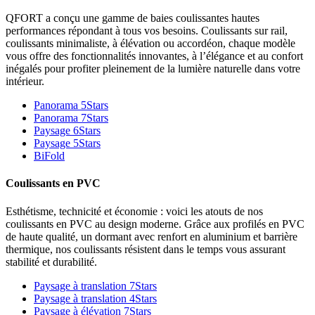
QFORT a conçu une gamme de baies coulissantes hautes
performances répondant à tous vos besoins. Coulissants sur rail,
coulissants minimaliste, à élévation ou accordéon, chaque modèle
vous offre des fonctionnalités innovantes, à l’élégance et au confort
inégalés pour profiter pleinement de la lumière naturelle dans votre
intérieur.
Panorama 5Stars
Panorama 7Stars
Paysage 6Stars
Paysage 5Stars
BiFold
Coulissants en PVC
Esthétisme, technicité et économie : voici les atouts de nos
coulissants en PVC au design moderne. Grâce aux profilés en PVC
de haute qualité, un dormant avec renfort en aluminium et barrière
thermique, nos coulissants résistent dans le temps vous assurant
stabilité et durabilité.
Paysage à translation 7Stars
Paysage à translation 4Stars
Paysage à élévation 7Stars