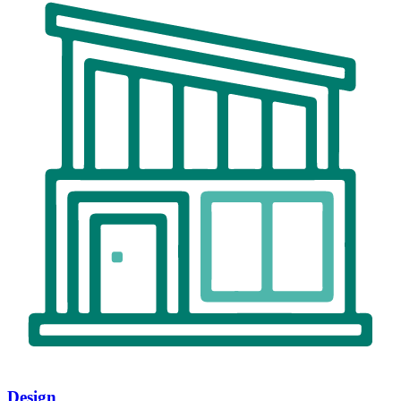
Design