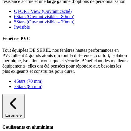
résistance accrue et une large gamme d’options de personnalisation.
QFORT View (Ouvrant caché)
6Stars (Ouvrant visible – 80mm)
5Stars (Ouvrant visible – 70mm)
Invisible
Fenêtres PVC
Tout équipées DE SERIE, nos fenêtres hautes performances en
PVC allient 4 grands atouts qui font la différence : confort, isolation
thermique, isolation acoustique et sécurité. Bénéficiant des meilleurs
équipements, elles ont été pensées pour répondre aux besoins les
plus exigeants et construites pour durer.
4Stars (70 mm)
7Stars (85 mm)
En arrière
Coulissants en aluminium