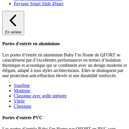
Paysage Smart Slide 4Stars
En arrière
Portes d'entrée en aluminium
Les portes d’entrée en aluminium Baby I’m Home de QFORT se
caractérisent par d’excellentes performances en termes d’isolation
thermique et acoustique qui se combinent avec un design moderne et
élégant, adapté à tous styles architecturaux. Elles se distinguent par
une protection anti-effraction élevée et une durabilité renforcée.
Suprême
Moderne
Classique avec grille intégrée
Vitrée
Classique
Portes d'entrée PVC
Les portes d’entrée Baby I’m Home par QFORT en PVC sont