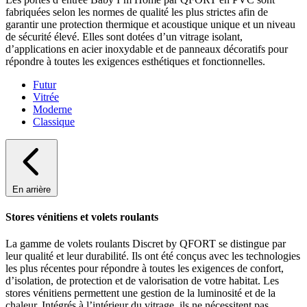
fabriquées selon les normes de qualité les plus strictes afin de
garantir une protection thermique et acoustique unique et un niveau
de sécurité élevé. Elles sont dotées d’un vitrage isolant,
d’applications en acier inoxydable et de panneaux décoratifs pour
répondre à toutes les exigences esthétiques et fonctionnelles.
Futur
Vitrée
Moderne
Classique
En arrière
Stores vénitiens et volets roulants
La gamme de volets roulants Discret by QFORT se distingue par
leur qualité et leur durabilité. Ils ont été conçus avec les technologies
les plus récentes pour répondre à toutes les exigences de confort,
d’isolation, de protection et de valorisation de votre habitat. Les
stores vénitiens permettent une gestion de la luminosité et de la
chaleur. Intégrés à l’intérieur du vitrage, ils ne nécessitent pas