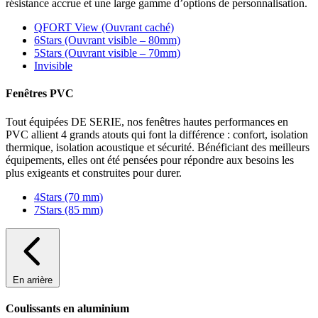
résistance accrue et une large gamme d’options de personnalisation.
QFORT View (Ouvrant caché)
6Stars (Ouvrant visible – 80mm)
5Stars (Ouvrant visible – 70mm)
Invisible
Fenêtres PVC
Tout équipées DE SERIE, nos fenêtres hautes performances en
PVC allient 4 grands atouts qui font la différence : confort, isolation
thermique, isolation acoustique et sécurité. Bénéficiant des meilleurs
équipements, elles ont été pensées pour répondre aux besoins les
plus exigeants et construites pour durer.
4Stars (70 mm)
7Stars (85 mm)
En arrière
Coulissants en aluminium