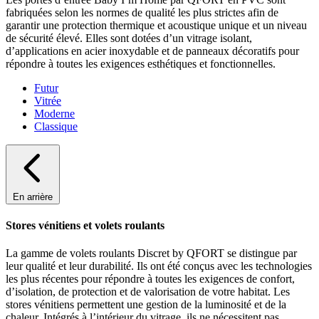
fabriquées selon les normes de qualité les plus strictes afin de
garantir une protection thermique et acoustique unique et un niveau
de sécurité élevé. Elles sont dotées d’un vitrage isolant,
d’applications en acier inoxydable et de panneaux décoratifs pour
répondre à toutes les exigences esthétiques et fonctionnelles.
Futur
Vitrée
Moderne
Classique
En arrière
Stores vénitiens et volets roulants
La gamme de volets roulants Discret by QFORT se distingue par
leur qualité et leur durabilité. Ils ont été conçus avec les technologies
les plus récentes pour répondre à toutes les exigences de confort,
d’isolation, de protection et de valorisation de votre habitat. Les
stores vénitiens permettent une gestion de la luminosité et de la
chaleur. Intégrés à l’intérieur du vitrage, ils ne nécessitent pas