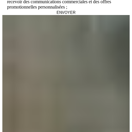
recevoir des communications commerciales et des offres
promotionnelles personnalisées ;