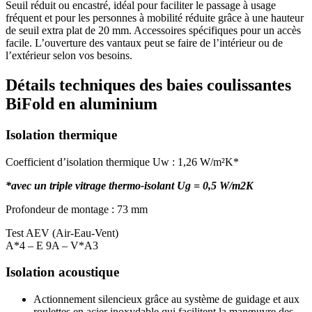
Seuil réduit ou encastré, idéal pour faciliter le passage à usage
fréquent et pour les personnes à mobilité réduite grâce à une hauteur
de seuil extra plat de 20 mm. Accessoires spécifiques pour un accès
facile. L’ouverture des vantaux peut se faire de l’intérieur ou de
l’extérieur selon vos besoins.
Détails techniques des baies coulissantes
BiFold en aluminium
Isolation thermique
Coefficient d’isolation thermique Uw : 1,26 W/m²K*
*avec un triple vitrage thermo-isolant Ug = 0,5 W/m2K
Profondeur de montage : 73 mm
Test AEV (Air-Eau-Vent)
A*4 – E 9A – V*A3
Isolation acoustique
Actionnement silencieux grâce au système de guidage et aux
roulettes en acier inoxydable qui facilitent la manœuvre des