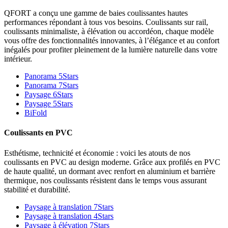
QFORT a conçu une gamme de baies coulissantes hautes
performances répondant à tous vos besoins. Coulissants sur rail,
coulissants minimaliste, à élévation ou accordéon, chaque modèle
vous offre des fonctionnalités innovantes, à l’élégance et au confort
inégalés pour profiter pleinement de la lumière naturelle dans votre
intérieur.
Panorama 5Stars
Panorama 7Stars
Paysage 6Stars
Paysage 5Stars
BiFold
Coulissants en PVC
Esthétisme, technicité et économie : voici les atouts de nos
coulissants en PVC au design moderne. Grâce aux profilés en PVC
de haute qualité, un dormant avec renfort en aluminium et barrière
thermique, nos coulissants résistent dans le temps vous assurant
stabilité et durabilité.
Paysage à translation 7Stars
Paysage à translation 4Stars
Paysage à élévation 7Stars