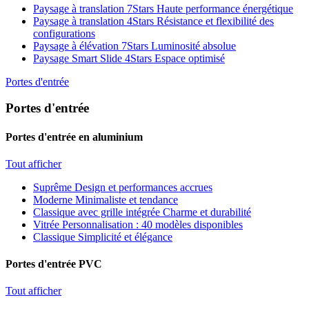
Paysage à translation 7Stars
Haute performance énergétique
Paysage à translation 4Stars
Résistance et flexibilité des
configurations
Paysage à élévation 7Stars
Luminosité absolue
Paysage Smart Slide 4Stars
Espace optimisé
Portes d'entrée
Portes d'entrée
Portes d'entrée en aluminium
Tout afficher
Suprême
Design et performances accrues
Moderne
Minimaliste et tendance
Classique avec grille intégrée
Charme et durabilité
Vitrée
Personnalisation : 40 modèles disponibles
Classique
Simplicité et élégance
Portes d'entrée PVC
Tout afficher