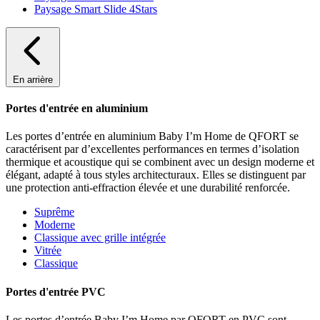
Paysage Smart Slide 4Stars
En arrière
Portes d'entrée en aluminium
Les portes d’entrée en aluminium Baby I’m Home de QFORT se
caractérisent par d’excellentes performances en termes d’isolation
thermique et acoustique qui se combinent avec un design moderne et
élégant, adapté à tous styles architecturaux. Elles se distinguent par
une protection anti-effraction élevée et une durabilité renforcée.
Suprême
Moderne
Classique avec grille intégrée
Vitrée
Classique
Portes d'entrée PVC
Les portes d’entrée Baby I’m Home par QFORT en PVC sont