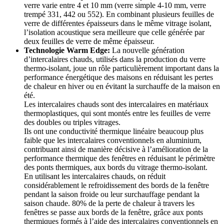
verre varie entre 4 et 10 mm (verre simple 4-10 mm, verre
trempé 331, 442 ou 552). En combinant plusieurs feuilles de
verre de différentes épaisseurs dans le même vitrage isolant,
l’isolation acoustique sera meilleure que celle générée par
deux feuilles de verre de même épaisseur.
Technologie Warm Edge:
La nouvelle génération
d’intercalaires chauds, utilisés dans la production du verre
thermo-isolant, joue un rôle particulièrement important dans la
performance énergétique des maisons en réduisant les pertes
de chaleur en hiver ou en évitant la surchauffe de la maison en
été.
Les intercalaires chauds sont des intercalaires en matériaux
thermoplastiques, qui sont montés entre les feuilles de verre
des doubles ou triples vitrages.
Ils ont une conductivité thermique linéaire beaucoup plus
faible que les intercalaires conventionnels en aluminium,
contribuant ainsi de manière décisive à l’amélioration de la
performance thermique des fenêtres en réduisant le périmètre
des ponts thermiques, aux bords du vitrage thermo-isolant.
En utilisant les intercalaires chauds, on réduit
considérablement le refroidissement des bords de la fenêtre
pendant la saison froide ou leur surchauffage pendant la
saison chaude. 80% de la perte de chaleur à travers les
fenêtres se passe aux bords de la fenêtre, grâce aux ponts
thermiques formés à l’aide des intercalaires conventionnels en