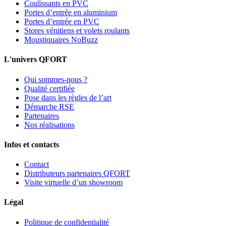
Coulissants en PVC
Portes d’entrée en aluminium
Portes d’entrée en PVC
Stores vénitiens et volets roulants
Moustiquaires NoBuzz
L'univers QFORT
Qui sommes-nous ?
Qualité certifiée
Pose dans les règles de l’art
Démarche RSE
Partenaires
Nos réalisations
Infos et contacts
Contact
Distributeurs partenaires QFORT
Visite virtuelle d’un showroom
Légal
Politique de confidentialité