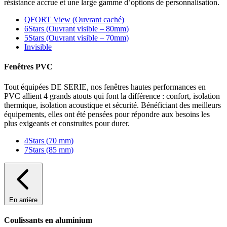
résistance accrue et une large gamme d’options de personnalisation.
QFORT View (Ouvrant caché)
6Stars (Ouvrant visible – 80mm)
5Stars (Ouvrant visible – 70mm)
Invisible
Fenêtres PVC
Tout équipées DE SERIE, nos fenêtres hautes performances en
PVC allient 4 grands atouts qui font la différence : confort, isolation
thermique, isolation acoustique et sécurité. Bénéficiant des meilleurs
équipements, elles ont été pensées pour répondre aux besoins les
plus exigeants et construites pour durer.
4Stars (70 mm)
7Stars (85 mm)
En arrière
Coulissants en aluminium