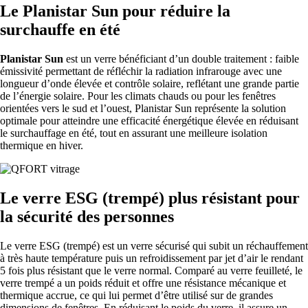
Le Planistar Sun pour réduire la
surchauffe en été
Planistar Sun
est un verre bénéficiant d’un double traitement : faible
émissivité permettant de réfléchir la radiation infrarouge avec une
longueur d’onde élevée et contrôle solaire, reflétant une grande partie
de l’énergie solaire. Pour les climats chauds ou pour les fenêtres
orientées vers le sud et l’ouest, Planistar Sun représente la solution
optimale pour atteindre une efficacité énergétique élevée en réduisant
le surchauffage en été, tout en assurant une meilleure isolation
thermique en hiver.
Le verre ESG (trempé) plus résistant pour
la sécurité des personnes
Le verre ESG (trempé) est un verre sécurisé qui subit un réchauffement
à très haute température puis un refroidissement par jet d’air le rendant
5 fois plus résistant que le verre normal.
Comparé au verre feuilleté, le
verre trempé a un poids réduit et offre une résistance mécanique et
thermique accrue, ce qui lui permet d’être utilisé sur de grandes
dimensions de fenêtres. En réduisant le poids du verre, il assure un