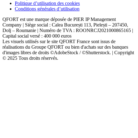
Politique d’utilisation des cookies
Conditions générales d’utilisation
QFORT est une marque déposée de PIER IP Management
Company | Siège social : Calea București 113, Pielești – 207450,
Dolj – Roumanie | Numéro de TVA : ROONRCJ2021000865165 |
Capital social versé : 400 000 euros
Les visuels utilisés sur le site QFORT France sont issus de
réalisations du Groupe QFORT ou bien d'achats sur des banques
d'images libres de droits ©AdobeStock / ©Shutterstock. | Copyright
© 2025 Tous droits réservés.