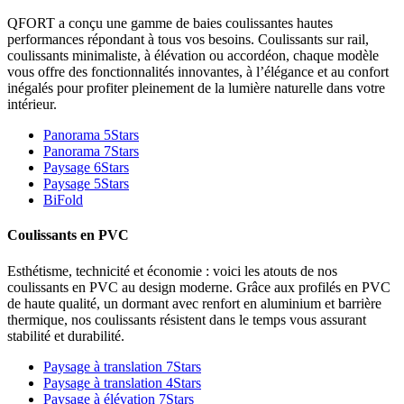
QFORT a conçu une gamme de baies coulissantes hautes
performances répondant à tous vos besoins. Coulissants sur rail,
coulissants minimaliste, à élévation ou accordéon, chaque modèle
vous offre des fonctionnalités innovantes, à l’élégance et au confort
inégalés pour profiter pleinement de la lumière naturelle dans votre
intérieur.
Panorama 5Stars
Panorama 7Stars
Paysage 6Stars
Paysage 5Stars
BiFold
Coulissants en PVC
Esthétisme, technicité et économie : voici les atouts de nos
coulissants en PVC au design moderne. Grâce aux profilés en PVC
de haute qualité, un dormant avec renfort en aluminium et barrière
thermique, nos coulissants résistent dans le temps vous assurant
stabilité et durabilité.
Paysage à translation 7Stars
Paysage à translation 4Stars
Paysage à élévation 7Stars