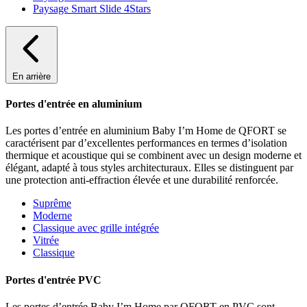
Paysage Smart Slide 4Stars
En arrière
Portes d'entrée en aluminium
Les portes d’entrée en aluminium Baby I’m Home de QFORT se
caractérisent par d’excellentes performances en termes d’isolation
thermique et acoustique qui se combinent avec un design moderne et
élégant, adapté à tous styles architecturaux. Elles se distinguent par
une protection anti-effraction élevée et une durabilité renforcée.
Suprême
Moderne
Classique avec grille intégrée
Vitrée
Classique
Portes d'entrée PVC
Les portes d’entrée Baby I’m Home par QFORT en PVC sont