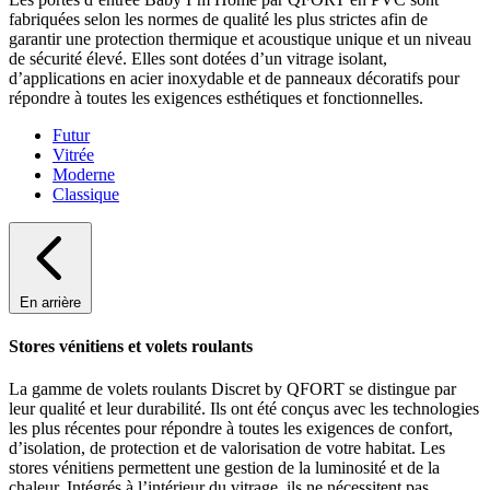
fabriquées selon les normes de qualité les plus strictes afin de
garantir une protection thermique et acoustique unique et un niveau
de sécurité élevé. Elles sont dotées d’un vitrage isolant,
d’applications en acier inoxydable et de panneaux décoratifs pour
répondre à toutes les exigences esthétiques et fonctionnelles.
Futur
Vitrée
Moderne
Classique
En arrière
Stores vénitiens et volets roulants
La gamme de volets roulants Discret by QFORT se distingue par
leur qualité et leur durabilité. Ils ont été conçus avec les technologies
les plus récentes pour répondre à toutes les exigences de confort,
d’isolation, de protection et de valorisation de votre habitat. Les
stores vénitiens permettent une gestion de la luminosité et de la
chaleur. Intégrés à l’intérieur du vitrage, ils ne nécessitent pas