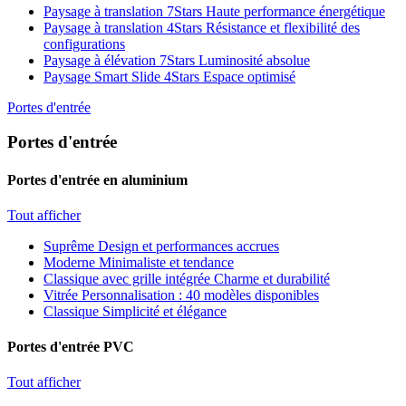
Paysage à translation 7Stars
Haute performance énergétique
Paysage à translation 4Stars
Résistance et flexibilité des
configurations
Paysage à élévation 7Stars
Luminosité absolue
Paysage Smart Slide 4Stars
Espace optimisé
Portes d'entrée
Portes d'entrée
Portes d'entrée en aluminium
Tout afficher
Suprême
Design et performances accrues
Moderne
Minimaliste et tendance
Classique avec grille intégrée
Charme et durabilité
Vitrée
Personnalisation : 40 modèles disponibles
Classique
Simplicité et élégance
Portes d'entrée PVC
Tout afficher