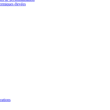
hermiques élevées
urations