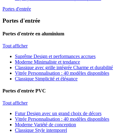
Portes d'entrée
Portes d'entrée
Portes d'entrée en aluminium
Tout afficher
Suprême
Design et performances accrues
Moderne
Minimaliste et tendance
Classique avec grille intégrée
Charme et durabilité
Vitrée
Personnalisation : 40 modèles disponibles
Classique
Simplicité et élégance
Portes d'entrée PVC
Tout afficher
Futur
Design avec un grand choix de décors
Vitrée
Personnalisation : 40 modèles disponibles
Moderne
Variété de conception
Classique
Style intemporel