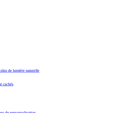
 plus de lumière naturelle
nt cachés
ns de personnalisation