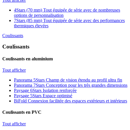
Tout afficher
4Stars (70 mm)
Tout équipée de série avec de nombreuses
options de personnalisation
7Stars (85 mm)
Tout équipée de série avec des performances
thermiques élevées
Coulissants
Coulissants
Coulissants en aluminium
Tout afficher
Panorama 5Stars
Champ de vision étendu au profil ultra fin
Panorama 7Stars
Conception pour les très grandes dimensions
Paysage 6Stars
Isolation renforçée
Paysage 5Stars
Espace optimisé
BiFold
Connexion facilitée des espaces extérieurs et intérieurs
Coulissants en PVC
Tout afficher