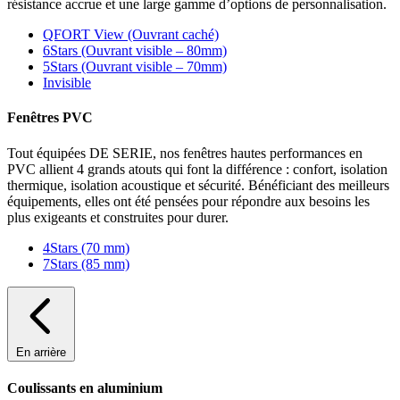
résistance accrue et une large gamme d’options de personnalisation.
QFORT View (Ouvrant caché)
6Stars (Ouvrant visible – 80mm)
5Stars (Ouvrant visible – 70mm)
Invisible
Fenêtres PVC
Tout équipées DE SERIE, nos fenêtres hautes performances en
PVC allient 4 grands atouts qui font la différence : confort, isolation
thermique, isolation acoustique et sécurité. Bénéficiant des meilleurs
équipements, elles ont été pensées pour répondre aux besoins les
plus exigeants et construites pour durer.
4Stars (70 mm)
7Stars (85 mm)
En arrière
Coulissants en aluminium