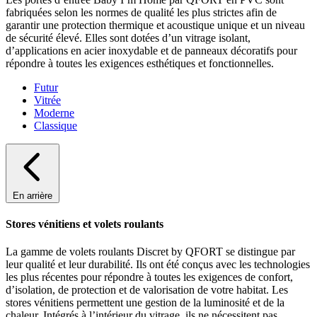
fabriquées selon les normes de qualité les plus strictes afin de
garantir une protection thermique et acoustique unique et un niveau
de sécurité élevé. Elles sont dotées d’un vitrage isolant,
d’applications en acier inoxydable et de panneaux décoratifs pour
répondre à toutes les exigences esthétiques et fonctionnelles.
Futur
Vitrée
Moderne
Classique
En arrière
Stores vénitiens et volets roulants
La gamme de volets roulants Discret by QFORT se distingue par
leur qualité et leur durabilité. Ils ont été conçus avec les technologies
les plus récentes pour répondre à toutes les exigences de confort,
d’isolation, de protection et de valorisation de votre habitat. Les
stores vénitiens permettent une gestion de la luminosité et de la
chaleur. Intégrés à l’intérieur du vitrage, ils ne nécessitent pas