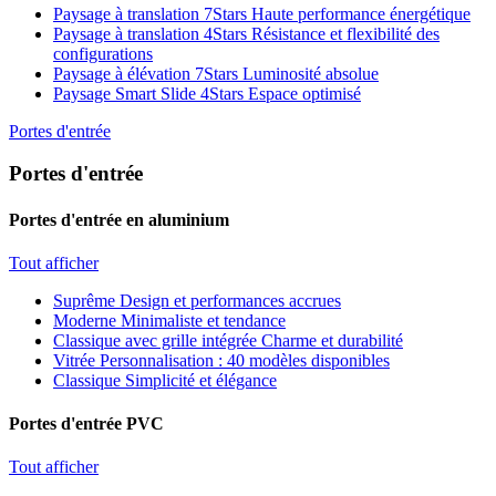
Paysage à translation 7Stars
Haute performance énergétique
Paysage à translation 4Stars
Résistance et flexibilité des
configurations
Paysage à élévation 7Stars
Luminosité absolue
Paysage Smart Slide 4Stars
Espace optimisé
Portes d'entrée
Portes d'entrée
Portes d'entrée en aluminium
Tout afficher
Suprême
Design et performances accrues
Moderne
Minimaliste et tendance
Classique avec grille intégrée
Charme et durabilité
Vitrée
Personnalisation : 40 modèles disponibles
Classique
Simplicité et élégance
Portes d'entrée PVC
Tout afficher