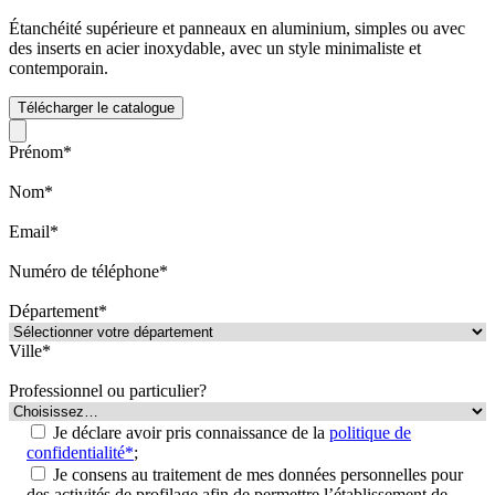
Étanchéité supérieure et panneaux en aluminium, simples ou avec
des inserts en acier inoxydable, avec un style minimaliste et
contemporain.
Télécharger le catalogue
Prénom*
Nom*
Email*
Numéro de téléphone*
Département*
Ville*
Professionnel ou particulier?
Je déclare avoir pris connaissance de la
politique de
confidentialité*
;
Je consens au traitement de mes données personnelles pour
des activités de profilage afin de permettre l’établissement de