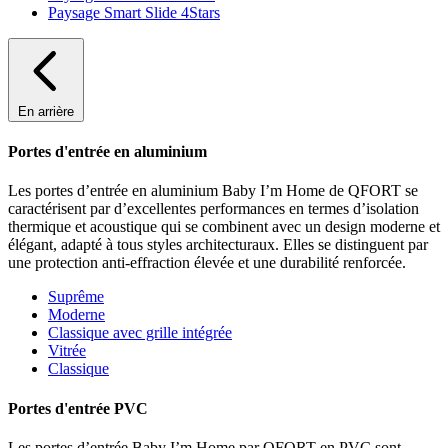
Paysage Smart Slide 4Stars
En arrière
Portes d'entrée en aluminium
Les portes d’entrée en aluminium Baby I’m Home de QFORT se
caractérisent par d’excellentes performances en termes d’isolation
thermique et acoustique qui se combinent avec un design moderne et
élégant, adapté à tous styles architecturaux. Elles se distinguent par
une protection anti-effraction élevée et une durabilité renforcée.
Suprême
Moderne
Classique avec grille intégrée
Vitrée
Classique
Portes d'entrée PVC
Les portes d’entrée Baby I’m Home par QFORT en PVC sont