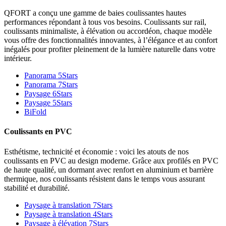
QFORT a conçu une gamme de baies coulissantes hautes
performances répondant à tous vos besoins. Coulissants sur rail,
coulissants minimaliste, à élévation ou accordéon, chaque modèle
vous offre des fonctionnalités innovantes, à l’élégance et au confort
inégalés pour profiter pleinement de la lumière naturelle dans votre
intérieur.
Panorama 5Stars
Panorama 7Stars
Paysage 6Stars
Paysage 5Stars
BiFold
Coulissants en PVC
Esthétisme, technicité et économie : voici les atouts de nos
coulissants en PVC au design moderne. Grâce aux profilés en PVC
de haute qualité, un dormant avec renfort en aluminium et barrière
thermique, nos coulissants résistent dans le temps vous assurant
stabilité et durabilité.
Paysage à translation 7Stars
Paysage à translation 4Stars
Paysage à élévation 7Stars