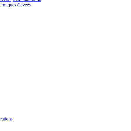
hermiques élevées
urations