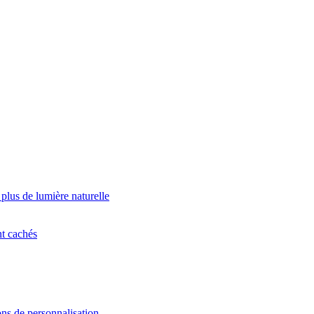
 plus de lumière naturelle
nt cachés
ns de personnalisation