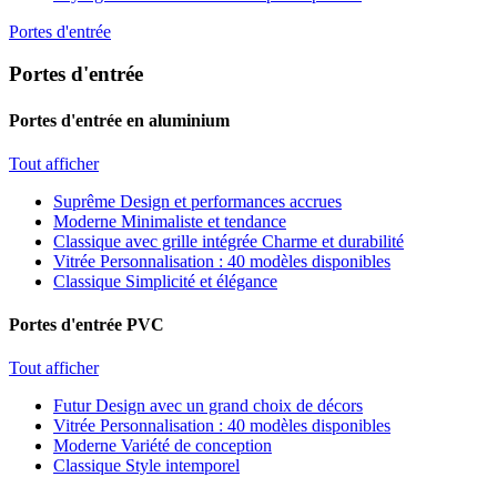
Portes d'entrée
Portes d'entrée
Portes d'entrée en aluminium
Tout afficher
Suprême
Design et performances accrues
Moderne
Minimaliste et tendance
Classique avec grille intégrée
Charme et durabilité
Vitrée
Personnalisation : 40 modèles disponibles
Classique
Simplicité et élégance
Portes d'entrée PVC
Tout afficher
Futur
Design avec un grand choix de décors
Vitrée
Personnalisation : 40 modèles disponibles
Moderne
Variété de conception
Classique
Style intemporel