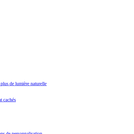
 plus de lumière naturelle
nt cachés
ns de personnalisation