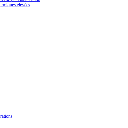
hermiques élevées
urations