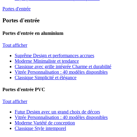
Portes d'entrée
Portes d'entrée
Portes d'entrée en aluminium
Tout afficher
Suprême
Design et performances accrues
Moderne
Minimaliste et tendance
Classique avec grille intégrée
Charme et durabilité
Vitrée
Personnalisation : 40 modèles disponibles
Classique
Simplicité et élégance
Portes d'entrée PVC
Tout afficher
Futur
Design avec un grand choix de décors
Vitrée
Personnalisation : 40 modèles disponibles
Moderne
Variété de conception
Classique
Style intemporel