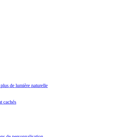
 plus de lumière naturelle
nt cachés
ns de personnalisation