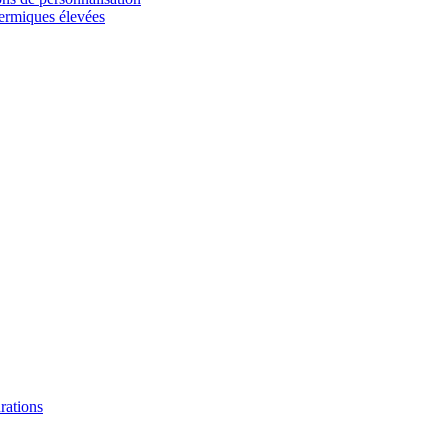
hermiques élevées
urations