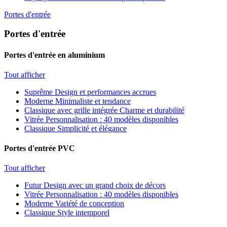
Portes d'entrée
Portes d'entrée
Portes d'entrée en aluminium
Tout afficher
Suprême
Design et performances accrues
Moderne
Minimaliste et tendance
Classique avec grille intégrée
Charme et durabilité
Vitrée
Personnalisation : 40 modèles disponibles
Classique
Simplicité et élégance
Portes d'entrée PVC
Tout afficher
Futur
Design avec un grand choix de décors
Vitrée
Personnalisation : 40 modèles disponibles
Moderne
Variété de conception
Classique
Style intemporel