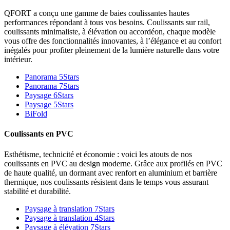
QFORT a conçu une gamme de baies coulissantes hautes
performances répondant à tous vos besoins. Coulissants sur rail,
coulissants minimaliste, à élévation ou accordéon, chaque modèle
vous offre des fonctionnalités innovantes, à l’élégance et au confort
inégalés pour profiter pleinement de la lumière naturelle dans votre
intérieur.
Panorama 5Stars
Panorama 7Stars
Paysage 6Stars
Paysage 5Stars
BiFold
Coulissants en PVC
Esthétisme, technicité et économie : voici les atouts de nos
coulissants en PVC au design moderne. Grâce aux profilés en PVC
de haute qualité, un dormant avec renfort en aluminium et barrière
thermique, nos coulissants résistent dans le temps vous assurant
stabilité et durabilité.
Paysage à translation 7Stars
Paysage à translation 4Stars
Paysage à élévation 7Stars