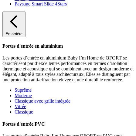
Paysage Smart Slide 4Stars
En arrière
Portes d'entrée en aluminium
Les portes d’entrée en aluminium Baby I’m Home de QFORT se
caractérisent par d’excellentes performances en termes d’isolation
thermique et acoustique qui se combinent avec un design moderne et
élégant, adapté à tous styles architecturaux. Elles se distinguent par
une protection anti-effraction élevée et une durabilité renforcée.
Suprême
Moderne
Classique avec grille intégrée
Vitrée
Classique
Portes d'entrée PVC
Les portes d’entrée Baby I’m Home par QFORT en PVC sont