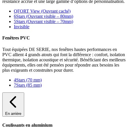
résistance accrue et une large gamme d’options de personnalisation.
QFORT View (Ouvrant caché)
6Stars (Ouvrant visible – 80mm)
5Stars (Ouvrant visible – 70mm)
Invisible
Fenêtres PVC
Tout équipées DE SERIE, nos fenêtres hautes performances en
PVC allient 4 grands atouts qui font la différence : confort, isolation
thermique, isolation acoustique et sécurité. Bénéficiant des meilleurs
équipements, elles ont été pensées pour répondre aux besoins les
plus exigeants et construites pour durer.
4Stars (70 mm)
7Stars (85 mm)
En arrière
Coulissants en aluminium