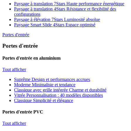
Paysage à translation 7Stars
Haute performance énergétique
Paysage à translation 4Stars
Résistance et flexibilité des
configurations
Paysage à élévation 7Stars
Luminosité absolue
Paysage Smart Slide 4Stars
Espace optimisé
Portes d'entrée
Portes d'entrée
Portes d'entrée en aluminium
Tout afficher
Suprême
Design et performances accrues
Moderne
Minimaliste et tendance
Classique avec grille intégrée
Charme et durabilité
Vitrée
Personnalisation : 40 modèles disponibles
Classique
Simplicité et élégance
Portes d'entrée PVC
Tout afficher