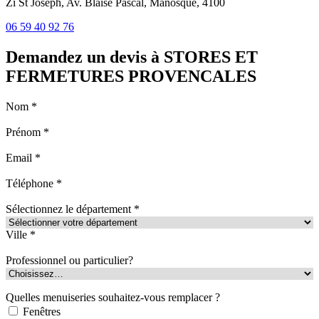
Zi St Joseph, Av. Blaise Pascal, Manosque, 4100
06 59 40 92 76
Demandez un devis à STORES ET
FERMETURES PROVENCALES
Nom *
Prénom *
Email *
Téléphone *
Sélectionnez le département *
Ville *
Professionnel ou particulier?
Quelles menuiseries souhaitez-vous remplacer ?
Fenêtres