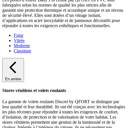
fabriquées selon les normes de qualité les plus strictes afin de
garantir une protection thermique et acoustique unique et un niveau
de sécurité élevé. Elles sont dotées d’un vitrage isolant,
d’applications en acier inoxydable et de panneaux décoratifs pour
répondre à toutes les exigences esthétiques et fonctionnelles.
Futur
Vitrée
Moderne
Classique
En arrière
Stores vénitiens et volets roulants
La gamme de volets roulants Discret by QFORT se distingue par
leur qualité et leur durabilité. Ils ont été conçus avec les technologies
les plus récentes pour répondre à toutes les exigences de confort,
d’isolation, de protection et de valorisation de votre habitat. Les
stores vénitiens permettent une gestion de la luminosité et de la
chaleur. Intégrés à l’intérieur du vitrage, ils ne nécessitent pas