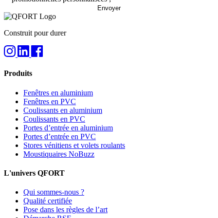
Construit pour durer
Produits
Fenêtres en aluminium
Fenêtres en PVC
Coulissants en aluminium
Coulissants en PVC
Portes d’entrée en aluminium
Portes d’entrée en PVC
Stores vénitiens et volets roulants
Moustiquaires NoBuzz
L'univers QFORT
Qui sommes-nous ?
Qualité certifiée
Pose dans les règles de l’art