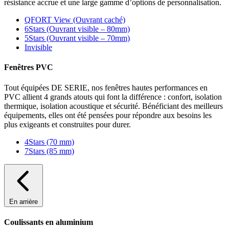
résistance accrue et une large gamme d’options de personnalisation.
QFORT View (Ouvrant caché)
6Stars (Ouvrant visible – 80mm)
5Stars (Ouvrant visible – 70mm)
Invisible
Fenêtres PVC
Tout équipées DE SERIE, nos fenêtres hautes performances en
PVC allient 4 grands atouts qui font la différence : confort, isolation
thermique, isolation acoustique et sécurité. Bénéficiant des meilleurs
équipements, elles ont été pensées pour répondre aux besoins les
plus exigeants et construites pour durer.
4Stars (70 mm)
7Stars (85 mm)
En arrière
Coulissants en aluminium