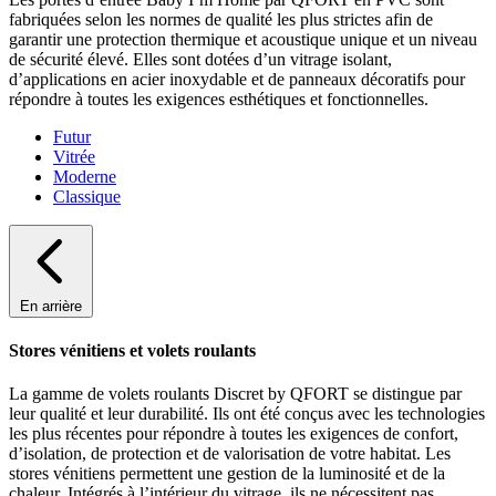
fabriquées selon les normes de qualité les plus strictes afin de
garantir une protection thermique et acoustique unique et un niveau
de sécurité élevé. Elles sont dotées d’un vitrage isolant,
d’applications en acier inoxydable et de panneaux décoratifs pour
répondre à toutes les exigences esthétiques et fonctionnelles.
Futur
Vitrée
Moderne
Classique
En arrière
Stores vénitiens et volets roulants
La gamme de volets roulants Discret by QFORT se distingue par
leur qualité et leur durabilité. Ils ont été conçus avec les technologies
les plus récentes pour répondre à toutes les exigences de confort,
d’isolation, de protection et de valorisation de votre habitat. Les
stores vénitiens permettent une gestion de la luminosité et de la
chaleur. Intégrés à l’intérieur du vitrage, ils ne nécessitent pas