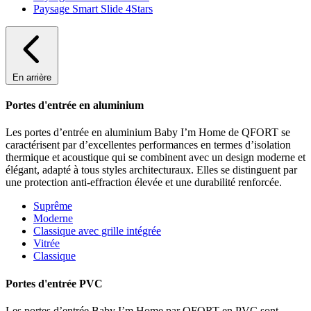
Paysage Smart Slide 4Stars
En arrière
Portes d'entrée en aluminium
Les portes d’entrée en aluminium Baby I’m Home de QFORT se
caractérisent par d’excellentes performances en termes d’isolation
thermique et acoustique qui se combinent avec un design moderne et
élégant, adapté à tous styles architecturaux. Elles se distinguent par
une protection anti-effraction élevée et une durabilité renforcée.
Suprême
Moderne
Classique avec grille intégrée
Vitrée
Classique
Portes d'entrée PVC
Les portes d’entrée Baby I’m Home par QFORT en PVC sont