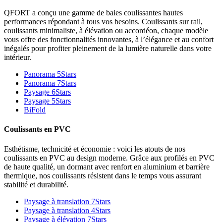
QFORT a conçu une gamme de baies coulissantes hautes
performances répondant à tous vos besoins. Coulissants sur rail,
coulissants minimaliste, à élévation ou accordéon, chaque modèle
vous offre des fonctionnalités innovantes, à l’élégance et au confort
inégalés pour profiter pleinement de la lumière naturelle dans votre
intérieur.
Panorama 5Stars
Panorama 7Stars
Paysage 6Stars
Paysage 5Stars
BiFold
Coulissants en PVC
Esthétisme, technicité et économie : voici les atouts de nos
coulissants en PVC au design moderne. Grâce aux profilés en PVC
de haute qualité, un dormant avec renfort en aluminium et barrière
thermique, nos coulissants résistent dans le temps vous assurant
stabilité et durabilité.
Paysage à translation 7Stars
Paysage à translation 4Stars
Paysage à élévation 7Stars