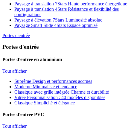
Paysage à translation 7Stars
Haute performance énergétique
Paysage à translation 4Stars
Résistance et flexibilité des
configurations
Paysage à élévation 7Stars
Luminosité absolue
Paysage Smart Slide 4Stars
Espace optimisé
Portes d'entrée
Portes d'entrée
Portes d'entrée en aluminium
Tout afficher
Suprême
Design et performances accrues
Moderne
Minimaliste et tendance
Classique avec grille intégrée
Charme et durabilité
Vitrée
Personnalisation : 40 modèles disponibles
Classique
Simplicité et élégance
Portes d'entrée PVC
Tout afficher