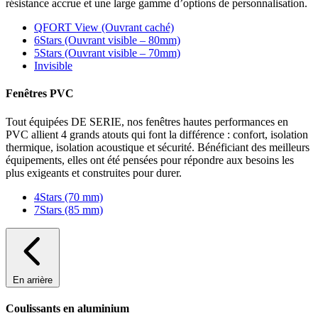
résistance accrue et une large gamme d’options de personnalisation.
QFORT View (Ouvrant caché)
6Stars (Ouvrant visible – 80mm)
5Stars (Ouvrant visible – 70mm)
Invisible
Fenêtres PVC
Tout équipées DE SERIE, nos fenêtres hautes performances en
PVC allient 4 grands atouts qui font la différence : confort, isolation
thermique, isolation acoustique et sécurité. Bénéficiant des meilleurs
équipements, elles ont été pensées pour répondre aux besoins les
plus exigeants et construites pour durer.
4Stars (70 mm)
7Stars (85 mm)
En arrière
Coulissants en aluminium