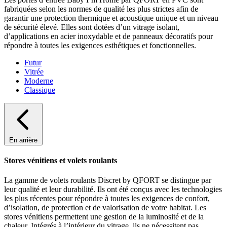
fabriquées selon les normes de qualité les plus strictes afin de
garantir une protection thermique et acoustique unique et un niveau
de sécurité élevé. Elles sont dotées d’un vitrage isolant,
d’applications en acier inoxydable et de panneaux décoratifs pour
répondre à toutes les exigences esthétiques et fonctionnelles.
Futur
Vitrée
Moderne
Classique
En arrière
Stores vénitiens et volets roulants
La gamme de volets roulants Discret by QFORT se distingue par
leur qualité et leur durabilité. Ils ont été conçus avec les technologies
les plus récentes pour répondre à toutes les exigences de confort,
d’isolation, de protection et de valorisation de votre habitat. Les
stores vénitiens permettent une gestion de la luminosité et de la
chaleur. Intégrés à l’intérieur du vitrage, ils ne nécessitent pas