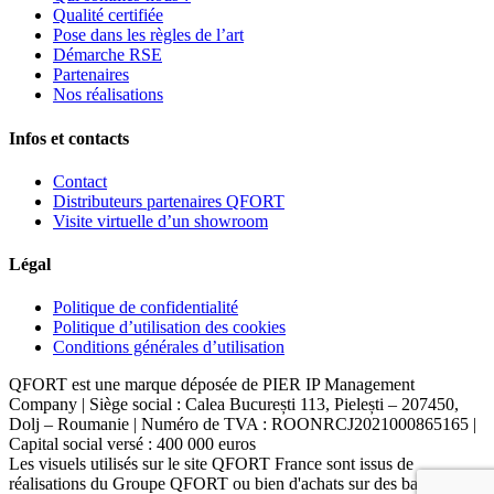
Qualité certifiée
Pose dans les règles de l’art
Démarche RSE
Partenaires
Nos réalisations
Infos et contacts
Contact
Distributeurs partenaires QFORT
Visite virtuelle d’un showroom
Légal
Politique de confidentialité
Politique d’utilisation des cookies
Conditions générales d’utilisation
QFORT est une marque déposée de PIER IP Management
Company | Siège social : Calea București 113, Pielești – 207450,
Dolj – Roumanie | Numéro de TVA : ROONRCJ2021000865165 |
Capital social versé : 400 000 euros
Les visuels utilisés sur le site QFORT France sont issus de
réalisations du Groupe QFORT ou bien d'achats sur des banques