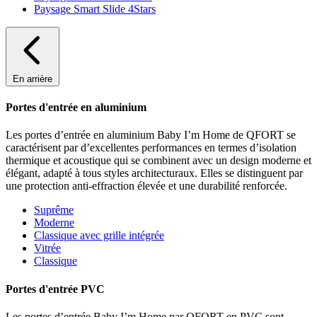
Paysage Smart Slide 4Stars
En arrière
Portes d'entrée en aluminium
Les portes d’entrée en aluminium Baby I’m Home de QFORT se
caractérisent par d’excellentes performances en termes d’isolation
thermique et acoustique qui se combinent avec un design moderne et
élégant, adapté à tous styles architecturaux. Elles se distinguent par
une protection anti-effraction élevée et une durabilité renforcée.
Suprême
Moderne
Classique avec grille intégrée
Vitrée
Classique
Portes d'entrée PVC
Les portes d’entrée Baby I’m Home par QFORT en PVC sont