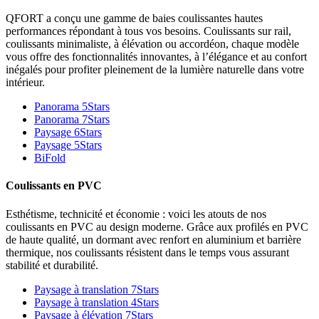
QFORT a conçu une gamme de baies coulissantes hautes
performances répondant à tous vos besoins. Coulissants sur rail,
coulissants minimaliste, à élévation ou accordéon, chaque modèle
vous offre des fonctionnalités innovantes, à l’élégance et au confort
inégalés pour profiter pleinement de la lumière naturelle dans votre
intérieur.
Panorama 5Stars
Panorama 7Stars
Paysage 6Stars
Paysage 5Stars
BiFold
Coulissants en PVC
Esthétisme, technicité et économie : voici les atouts de nos
coulissants en PVC au design moderne. Grâce aux profilés en PVC
de haute qualité, un dormant avec renfort en aluminium et barrière
thermique, nos coulissants résistent dans le temps vous assurant
stabilité et durabilité.
Paysage à translation 7Stars
Paysage à translation 4Stars
Paysage à élévation 7Stars