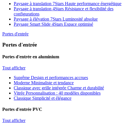
Paysage à translation 7Stars
Haute performance énergétique
Paysage à translation 4Stars
Résistance et flexibilité des
configurations
Paysage à élévation 7Stars
Luminosité absolue
Paysage Smart Slide 4Stars
Espace optimisé
Portes d'entrée
Portes d'entrée
Portes d'entrée en aluminium
Tout afficher
Suprême
Design et performances accrues
Moderne
Minimaliste et tendance
Classique avec grille intégrée
Charme et durabilité
Vitrée
Personnalisation : 40 modèles disponibles
Classique
Simplicité et élégance
Portes d'entrée PVC
Tout afficher