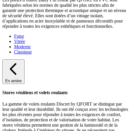
fabriquées selon les normes de qualité les plus strictes afin de
garantir une protection thermique et acoustique unique et un niveau
de sécurité élevé. Elles sont dotées d’un vitrage isolant,
d’applications en acier inoxydable et de panneaux décoratifs pour
répondre à toutes les exigences esthétiques et fonctionnelles.
Futur
Vitrée
Moderne
Classique
En arrière
Stores vénitiens et volets roulants
La gamme de volets roulants Discret by QFORT se distingue par
leur qualité et leur durabilité. Ils ont été conçus avec les technologies
les plus récentes pour répondre à toutes les exigences de confort,
d’isolation, de protection et de valorisation de votre habitat. Les
stores vénitiens permettent une gestion de la luminosité et de la
chaleur. Intégrés à l’intérieur du vitrage, ils ne nécessitent pas