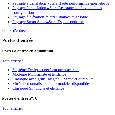
Paysage à translation 7Stars
Haute performance énergétique
Paysage à translation 4Stars
Résistance et flexibilité des
configurations
Paysage à élévation 7Stars
Luminosité absolue
Paysage Smart Slide 4Stars
Espace optimisé
Portes d'entrée
Portes d'entrée
Portes d'entrée en aluminium
Tout afficher
Suprême
Design et performances accrues
Moderne
Minimaliste et tendance
Classique avec grille intégrée
Charme et durabilité
Vitrée
Personnalisation : 40 modèles disponibles
Classique
Simplicité et élégance
Portes d'entrée PVC
Tout afficher