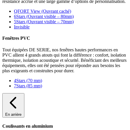
résistance accrue et une large gamme d’options de personnalisation.
QFORT View (Ouvrant caché)
6Stars (Ouvrant visible – 80mm)
5Stars (Ouvrant visible – 70mm)
Invisible
Fenêtres PVC
Tout équipées DE SERIE, nos fenêtres hautes performances en
PVC allient 4 grands atouts qui font la différence : confort, isolation
thermique, isolation acoustique et sécurité. Bénéficiant des meilleurs
équipements, elles ont été pensées pour répondre aux besoins les
plus exigeants et construites pour durer.
4Stars (70 mm)
7Stars (85 mm)
En arrière
Coulissants en aluminium