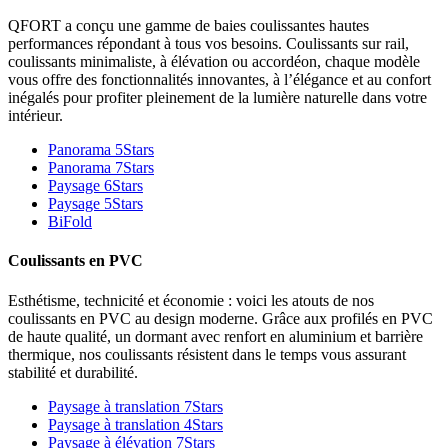
QFORT a conçu une gamme de baies coulissantes hautes
performances répondant à tous vos besoins. Coulissants sur rail,
coulissants minimaliste, à élévation ou accordéon, chaque modèle
vous offre des fonctionnalités innovantes, à l’élégance et au confort
inégalés pour profiter pleinement de la lumière naturelle dans votre
intérieur.
Panorama 5Stars
Panorama 7Stars
Paysage 6Stars
Paysage 5Stars
BiFold
Coulissants en PVC
Esthétisme, technicité et économie : voici les atouts de nos
coulissants en PVC au design moderne. Grâce aux profilés en PVC
de haute qualité, un dormant avec renfort en aluminium et barrière
thermique, nos coulissants résistent dans le temps vous assurant
stabilité et durabilité.
Paysage à translation 7Stars
Paysage à translation 4Stars
Paysage à élévation 7Stars