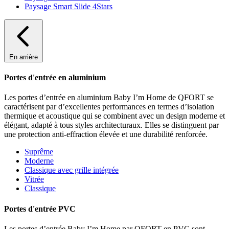
Paysage Smart Slide 4Stars
En arrière
Portes d'entrée en aluminium
Les portes d’entrée en aluminium Baby I’m Home de QFORT se
caractérisent par d’excellentes performances en termes d’isolation
thermique et acoustique qui se combinent avec un design moderne et
élégant, adapté à tous styles architecturaux. Elles se distinguent par
une protection anti-effraction élevée et une durabilité renforcée.
Suprême
Moderne
Classique avec grille intégrée
Vitrée
Classique
Portes d'entrée PVC
Les portes d’entrée Baby I’m Home par QFORT en PVC sont