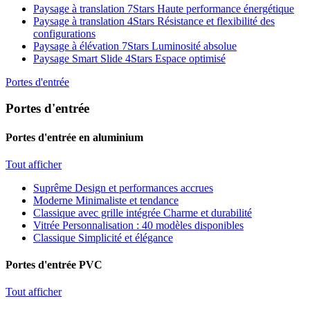
Paysage à translation 7Stars
Haute performance énergétique
Paysage à translation 4Stars
Résistance et flexibilité des
configurations
Paysage à élévation 7Stars
Luminosité absolue
Paysage Smart Slide 4Stars
Espace optimisé
Portes d'entrée
Portes d'entrée
Portes d'entrée en aluminium
Tout afficher
Suprême
Design et performances accrues
Moderne
Minimaliste et tendance
Classique avec grille intégrée
Charme et durabilité
Vitrée
Personnalisation : 40 modèles disponibles
Classique
Simplicité et élégance
Portes d'entrée PVC
Tout afficher