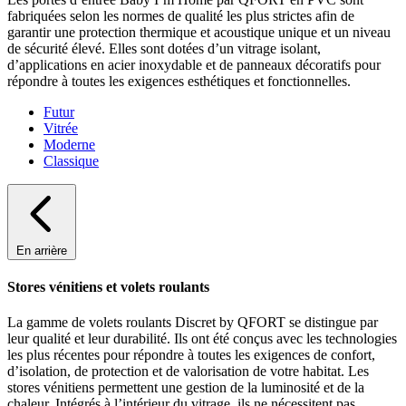
fabriquées selon les normes de qualité les plus strictes afin de
garantir une protection thermique et acoustique unique et un niveau
de sécurité élevé. Elles sont dotées d’un vitrage isolant,
d’applications en acier inoxydable et de panneaux décoratifs pour
répondre à toutes les exigences esthétiques et fonctionnelles.
Futur
Vitrée
Moderne
Classique
En arrière
Stores vénitiens et volets roulants
La gamme de volets roulants Discret by QFORT se distingue par
leur qualité et leur durabilité. Ils ont été conçus avec les technologies
les plus récentes pour répondre à toutes les exigences de confort,
d’isolation, de protection et de valorisation de votre habitat. Les
stores vénitiens permettent une gestion de la luminosité et de la
chaleur. Intégrés à l’intérieur du vitrage, ils ne nécessitent pas