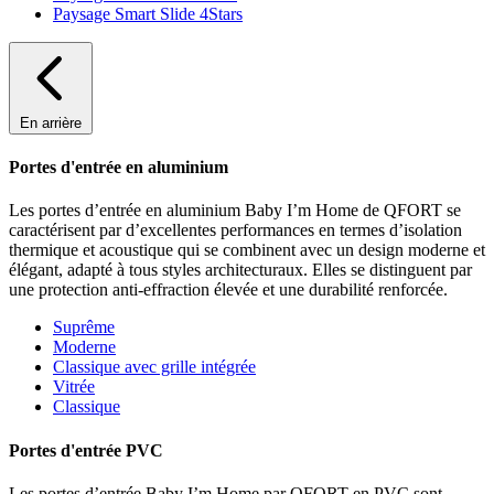
Paysage Smart Slide 4Stars
En arrière
Portes d'entrée en aluminium
Les portes d’entrée en aluminium Baby I’m Home de QFORT se
caractérisent par d’excellentes performances en termes d’isolation
thermique et acoustique qui se combinent avec un design moderne et
élégant, adapté à tous styles architecturaux. Elles se distinguent par
une protection anti-effraction élevée et une durabilité renforcée.
Suprême
Moderne
Classique avec grille intégrée
Vitrée
Classique
Portes d'entrée PVC
Les portes d’entrée Baby I’m Home par QFORT en PVC sont