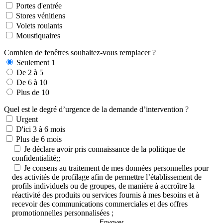
Portes d'entrée
Stores vénitiens
Volets roulants
Moustiquaires
Combien de fenêtres souhaitez-vous remplacer ?
Seulement 1
De 2 à 5
De 6 à 10
Plus de 10
Quel est le degré d’urgence de la demande d’intervention ?
Urgent
D'ici 3 à 6 mois
Plus de 6 mois
Je déclare avoir pris connaissance de la politique de
confidentialité;;
Je consens au traitement de mes données personnelles pour
des activités de profilage afin de permettre l’établissement de
profils individuels ou de groupes, de manière à accroître la
réactivité des produits ou services fournis à mes besoins et à
recevoir des communications commerciales et des offres
promotionnelles personnalisées ;