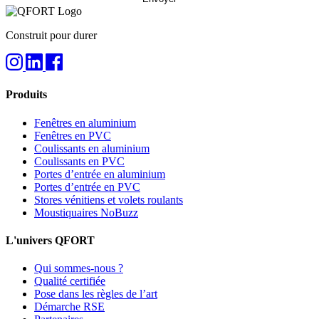
Construit pour durer
Produits
Fenêtres en aluminium
Fenêtres en PVC
Coulissants en aluminium
Coulissants en PVC
Portes d’entrée en aluminium
Portes d’entrée en PVC
Stores vénitiens et volets roulants
Moustiquaires NoBuzz
L'univers QFORT
Qui sommes-nous ?
Qualité certifiée
Pose dans les règles de l’art
Démarche RSE