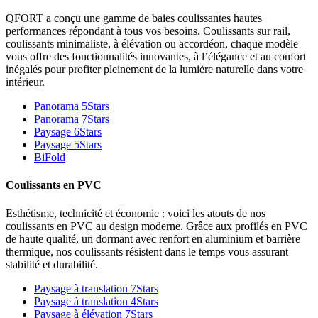
QFORT a conçu une gamme de baies coulissantes hautes
performances répondant à tous vos besoins. Coulissants sur rail,
coulissants minimaliste, à élévation ou accordéon, chaque modèle
vous offre des fonctionnalités innovantes, à l’élégance et au confort
inégalés pour profiter pleinement de la lumière naturelle dans votre
intérieur.
Panorama 5Stars
Panorama 7Stars
Paysage 6Stars
Paysage 5Stars
BiFold
Coulissants en PVC
Esthétisme, technicité et économie : voici les atouts de nos
coulissants en PVC au design moderne. Grâce aux profilés en PVC
de haute qualité, un dormant avec renfort en aluminium et barrière
thermique, nos coulissants résistent dans le temps vous assurant
stabilité et durabilité.
Paysage à translation 7Stars
Paysage à translation 4Stars
Paysage à élévation 7Stars