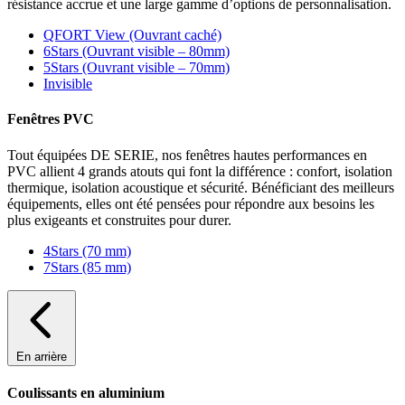
résistance accrue et une large gamme d’options de personnalisation.
QFORT View (Ouvrant caché)
6Stars (Ouvrant visible – 80mm)
5Stars (Ouvrant visible – 70mm)
Invisible
Fenêtres PVC
Tout équipées DE SERIE, nos fenêtres hautes performances en
PVC allient 4 grands atouts qui font la différence : confort, isolation
thermique, isolation acoustique et sécurité. Bénéficiant des meilleurs
équipements, elles ont été pensées pour répondre aux besoins les
plus exigeants et construites pour durer.
4Stars (70 mm)
7Stars (85 mm)
En arrière
Coulissants en aluminium