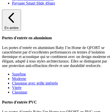
Paysage Smart Slide 4Stars
En arrière
Portes d'entrée en aluminium
Les portes d’entrée en aluminium Baby I’m Home de QFORT se
caractérisent par d’excellentes performances en termes d’isolation
thermique et acoustique qui se combinent avec un design moderne et
élégant, adapté à tous styles architecturaux. Elles se distinguent par
une protection anti-effraction élevée et une durabilité renforcée.
Suprême
Moderne
Classique avec grille intégrée
Vitrée
Classique
Portes d'entrée PVC
Les portes d’entrée Baby I’m Home par QFORT en PVC sont