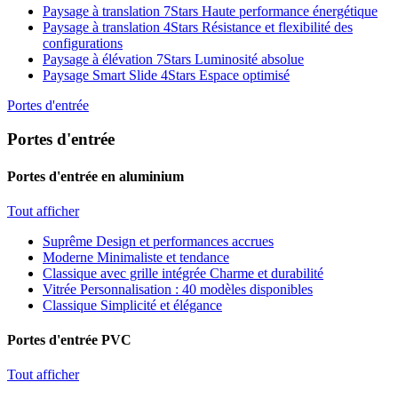
Paysage à translation 7Stars
Haute performance énergétique
Paysage à translation 4Stars
Résistance et flexibilité des
configurations
Paysage à élévation 7Stars
Luminosité absolue
Paysage Smart Slide 4Stars
Espace optimisé
Portes d'entrée
Portes d'entrée
Portes d'entrée en aluminium
Tout afficher
Suprême
Design et performances accrues
Moderne
Minimaliste et tendance
Classique avec grille intégrée
Charme et durabilité
Vitrée
Personnalisation : 40 modèles disponibles
Classique
Simplicité et élégance
Portes d'entrée PVC
Tout afficher