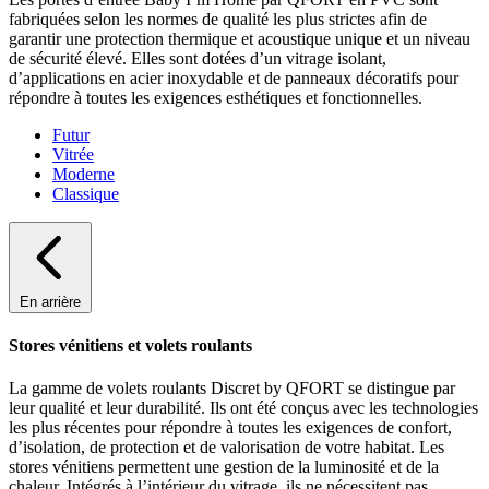
fabriquées selon les normes de qualité les plus strictes afin de
garantir une protection thermique et acoustique unique et un niveau
de sécurité élevé. Elles sont dotées d’un vitrage isolant,
d’applications en acier inoxydable et de panneaux décoratifs pour
répondre à toutes les exigences esthétiques et fonctionnelles.
Futur
Vitrée
Moderne
Classique
En arrière
Stores vénitiens et volets roulants
La gamme de volets roulants Discret by QFORT se distingue par
leur qualité et leur durabilité. Ils ont été conçus avec les technologies
les plus récentes pour répondre à toutes les exigences de confort,
d’isolation, de protection et de valorisation de votre habitat. Les
stores vénitiens permettent une gestion de la luminosité et de la
chaleur. Intégrés à l’intérieur du vitrage, ils ne nécessitent pas