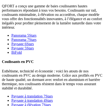
QFORT a conçu une gamme de baies coulissantes hautes
performances répondant à tous vos besoins. Coulissants sur rail,
coulissants minimaliste, à élévation ou accordéon, chaque modèle
vous offre des fonctionnalités innovantes, à l’élégance et au confort
inégalés pour profiter pleinement de la lumière naturelle dans votre
intérieur.
Panorama 5Stars
Panorama 7Stars
Paysage 6Stars
Paysage 5Stars
BiFold
Coulissants en PVC
Esthétisme, technicité et économie : voici les atouts de nos
coulissants en PVC au design moderne. Grâce aux profilés en PVC
de haute qualité, un dormant avec renfort en aluminium et barrière
thermique, nos coulissants résistent dans le temps vous assurant
stabilité et durabilité.
Paysage à translation 7Stars
Paysage à translation 4Stars
Paysage à élévation 7Stars