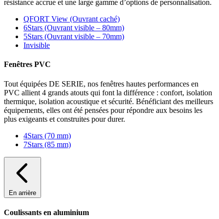
résistance accrue et une large gamme d’options de personnalisation.
QFORT View (Ouvrant caché)
6Stars (Ouvrant visible – 80mm)
5Stars (Ouvrant visible – 70mm)
Invisible
Fenêtres PVC
Tout équipées DE SERIE, nos fenêtres hautes performances en
PVC allient 4 grands atouts qui font la différence : confort, isolation
thermique, isolation acoustique et sécurité. Bénéficiant des meilleurs
équipements, elles ont été pensées pour répondre aux besoins les
plus exigeants et construites pour durer.
4Stars (70 mm)
7Stars (85 mm)
En arrière
Coulissants en aluminium