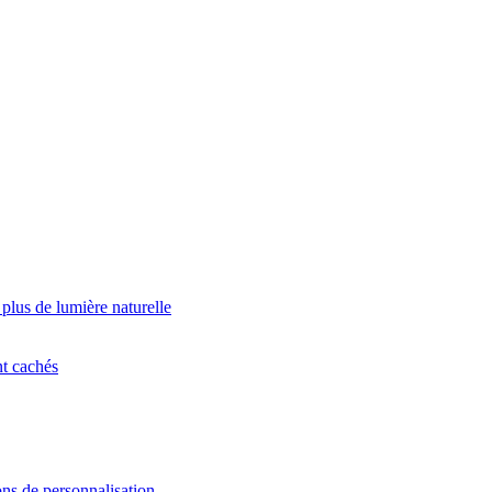
 plus de lumière naturelle
nt cachés
ns de personnalisation