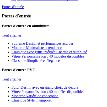
Portes d'entrée
Portes d'entrée
Portes d'entrée en aluminium
Tout afficher
Suprême
Design et performances accrues
Moderne
Minimaliste et tendance
Classique avec grille intégrée
Charme et durabilité
Vitrée
Personnalisation : 40 modèles disponibles
Classique
Simplicité et élégance
Portes d'entrée PVC
Tout afficher
Futur
Design avec un grand choix de décors
Vitrée
Personnalisation : 40 modèles disponibles
Moderne
Variété de conception
Classique
Style intemporel