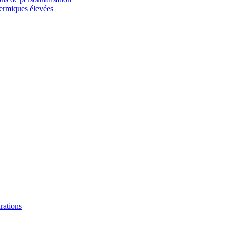
hermiques élevées
urations