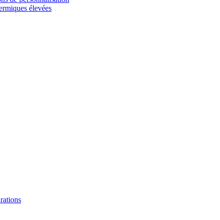
hermiques élevées
urations