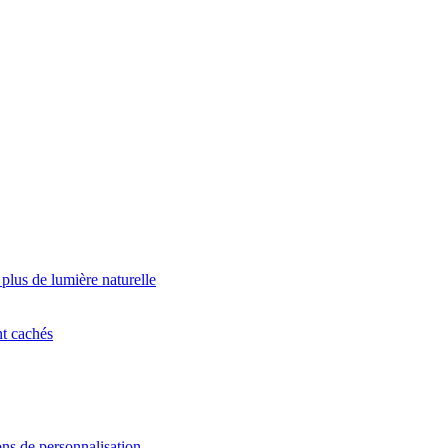
 plus de lumière naturelle
nt cachés
ns de personnalisation