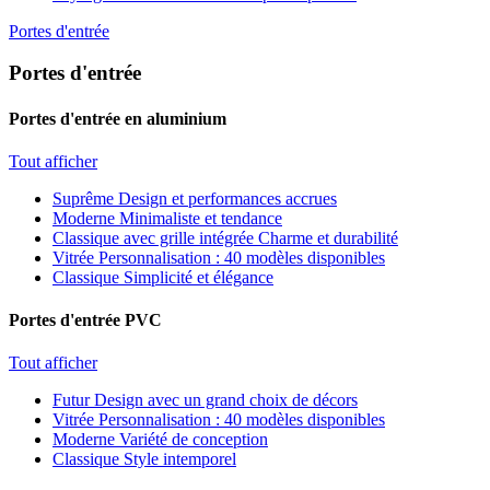
Portes d'entrée
Portes d'entrée
Portes d'entrée en aluminium
Tout afficher
Suprême
Design et performances accrues
Moderne
Minimaliste et tendance
Classique avec grille intégrée
Charme et durabilité
Vitrée
Personnalisation : 40 modèles disponibles
Classique
Simplicité et élégance
Portes d'entrée PVC
Tout afficher
Futur
Design avec un grand choix de décors
Vitrée
Personnalisation : 40 modèles disponibles
Moderne
Variété de conception
Classique
Style intemporel