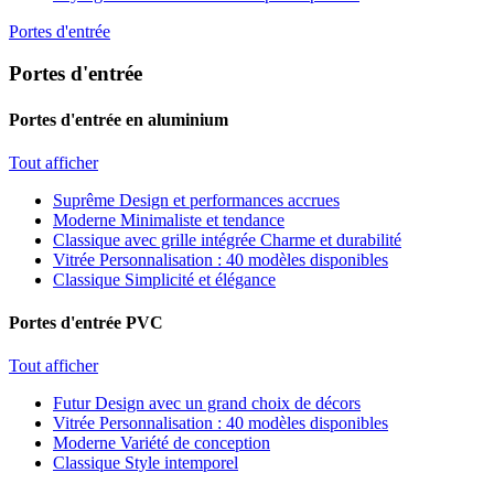
Portes d'entrée
Portes d'entrée
Portes d'entrée en aluminium
Tout afficher
Suprême
Design et performances accrues
Moderne
Minimaliste et tendance
Classique avec grille intégrée
Charme et durabilité
Vitrée
Personnalisation : 40 modèles disponibles
Classique
Simplicité et élégance
Portes d'entrée PVC
Tout afficher
Futur
Design avec un grand choix de décors
Vitrée
Personnalisation : 40 modèles disponibles
Moderne
Variété de conception
Classique
Style intemporel