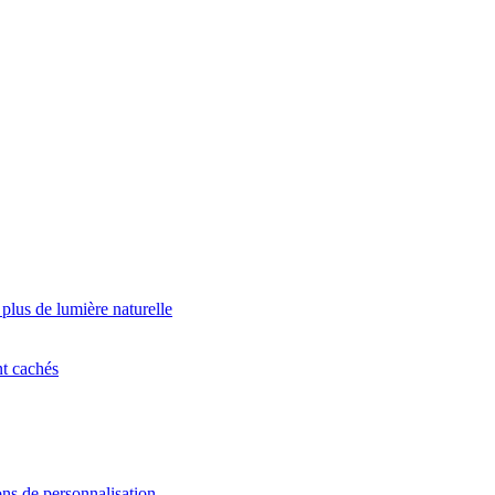
 plus de lumière naturelle
nt cachés
ns de personnalisation