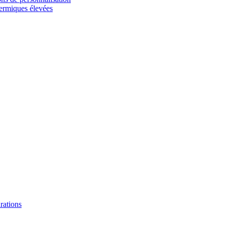
hermiques élevées
urations