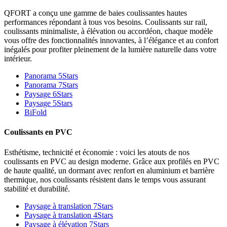
QFORT a conçu une gamme de baies coulissantes hautes
performances répondant à tous vos besoins. Coulissants sur rail,
coulissants minimaliste, à élévation ou accordéon, chaque modèle
vous offre des fonctionnalités innovantes, à l’élégance et au confort
inégalés pour profiter pleinement de la lumière naturelle dans votre
intérieur.
Panorama 5Stars
Panorama 7Stars
Paysage 6Stars
Paysage 5Stars
BiFold
Coulissants en PVC
Esthétisme, technicité et économie : voici les atouts de nos
coulissants en PVC au design moderne. Grâce aux profilés en PVC
de haute qualité, un dormant avec renfort en aluminium et barrière
thermique, nos coulissants résistent dans le temps vous assurant
stabilité et durabilité.
Paysage à translation 7Stars
Paysage à translation 4Stars
Paysage à élévation 7Stars