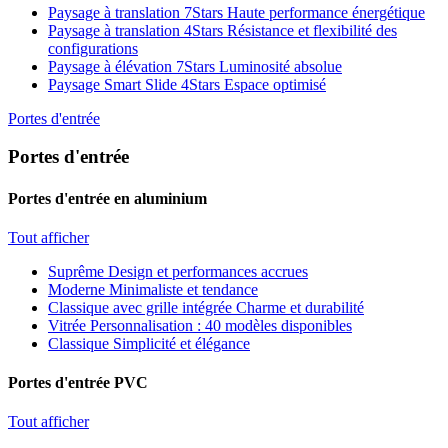
Paysage à translation 7Stars
Haute performance énergétique
Paysage à translation 4Stars
Résistance et flexibilité des
configurations
Paysage à élévation 7Stars
Luminosité absolue
Paysage Smart Slide 4Stars
Espace optimisé
Portes d'entrée
Portes d'entrée
Portes d'entrée en aluminium
Tout afficher
Suprême
Design et performances accrues
Moderne
Minimaliste et tendance
Classique avec grille intégrée
Charme et durabilité
Vitrée
Personnalisation : 40 modèles disponibles
Classique
Simplicité et élégance
Portes d'entrée PVC
Tout afficher