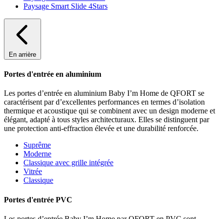
Paysage Smart Slide 4Stars
En arrière
Portes d'entrée en aluminium
Les portes d’entrée en aluminium Baby I’m Home de QFORT se
caractérisent par d’excellentes performances en termes d’isolation
thermique et acoustique qui se combinent avec un design moderne et
élégant, adapté à tous styles architecturaux. Elles se distinguent par
une protection anti-effraction élevée et une durabilité renforcée.
Suprême
Moderne
Classique avec grille intégrée
Vitrée
Classique
Portes d'entrée PVC
Les portes d’entrée Baby I’m Home par QFORT en PVC sont