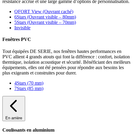
résistance accrue et une large gamme d’options de personnalisation.
QFORT View (Ouvrant caché)
6Stars (Ouvrant visible – 80mm)
5Stars (Ouvrant visible – 70mm)
Invisible
Fenêtres PVC
Tout équipées DE SERIE, nos fenêtres hautes performances en
PVC allient 4 grands atouts qui font la différence : confort, isolation
thermique, isolation acoustique et sécurité. Bénéficiant des meilleurs
équipements, elles ont été pensées pour répondre aux besoins les
plus exigeants et construites pour durer.
4Stars (70 mm)
7Stars (85 mm)
En arrière
Coulissants en aluminium