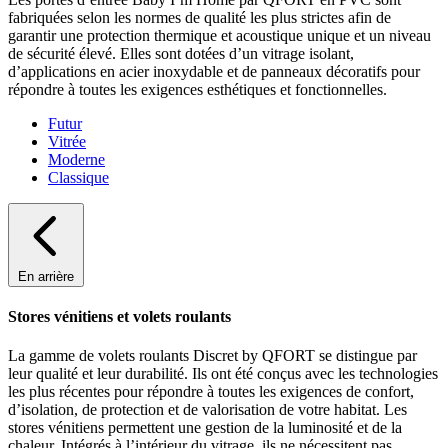
fabriquées selon les normes de qualité les plus strictes afin de
garantir une protection thermique et acoustique unique et un niveau
de sécurité élevé. Elles sont dotées d’un vitrage isolant,
d’applications en acier inoxydable et de panneaux décoratifs pour
répondre à toutes les exigences esthétiques et fonctionnelles.
Futur
Vitrée
Moderne
Classique
En arrière
Stores vénitiens et volets roulants
La gamme de volets roulants Discret by QFORT se distingue par
leur qualité et leur durabilité. Ils ont été conçus avec les technologies
les plus récentes pour répondre à toutes les exigences de confort,
d’isolation, de protection et de valorisation de votre habitat. Les
stores vénitiens permettent une gestion de la luminosité et de la
chaleur. Intégrés à l’intérieur du vitrage, ils ne nécessitent pas