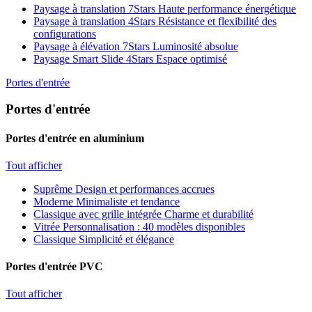
Paysage à translation 7Stars
Haute performance énergétique
Paysage à translation 4Stars
Résistance et flexibilité des
configurations
Paysage à élévation 7Stars
Luminosité absolue
Paysage Smart Slide 4Stars
Espace optimisé
Portes d'entrée
Portes d'entrée
Portes d'entrée en aluminium
Tout afficher
Suprême
Design et performances accrues
Moderne
Minimaliste et tendance
Classique avec grille intégrée
Charme et durabilité
Vitrée
Personnalisation : 40 modèles disponibles
Classique
Simplicité et élégance
Portes d'entrée PVC
Tout afficher