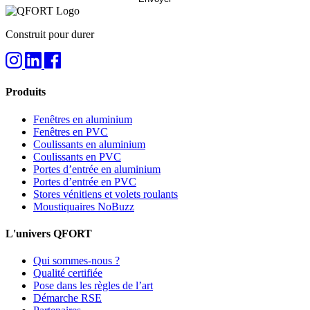
Construit pour durer
Produits
Fenêtres en aluminium
Fenêtres en PVC
Coulissants en aluminium
Coulissants en PVC
Portes d’entrée en aluminium
Portes d’entrée en PVC
Stores vénitiens et volets roulants
Moustiquaires NoBuzz
L'univers QFORT
Qui sommes-nous ?
Qualité certifiée
Pose dans les règles de l’art
Démarche RSE