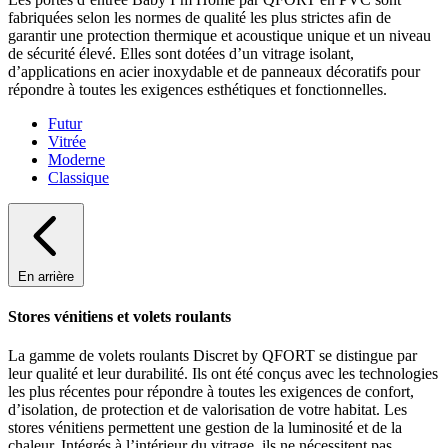
fabriquées selon les normes de qualité les plus strictes afin de
garantir une protection thermique et acoustique unique et un niveau
de sécurité élevé. Elles sont dotées d’un vitrage isolant,
d’applications en acier inoxydable et de panneaux décoratifs pour
répondre à toutes les exigences esthétiques et fonctionnelles.
Futur
Vitrée
Moderne
Classique
En arrière
Stores vénitiens et volets roulants
La gamme de volets roulants Discret by QFORT se distingue par
leur qualité et leur durabilité. Ils ont été conçus avec les technologies
les plus récentes pour répondre à toutes les exigences de confort,
d’isolation, de protection et de valorisation de votre habitat. Les
stores vénitiens permettent une gestion de la luminosité et de la
chaleur. Intégrés à l’intérieur du vitrage, ils ne nécessitent pas