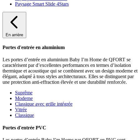
Paysage Smart Slide 4Stars
En arrière
Portes d'entrée en aluminium
Les portes d’entrée en aluminium Baby I’m Home de QFORT se
caractérisent par d’excellentes performances en termes d’isolation
thermique et acoustique qui se combinent avec un design moderne et
élégant, adapté à tous styles architecturaux. Elles se distinguent par
une protection anti-effraction élevée et une durabilité renforcée.
Suprême
Moderne
Classique avec grille intégrée
Vitrée
Classique
Portes d'entrée PVC
Les portes d’entrée Baby I’m Home par QFORT en PVC sont