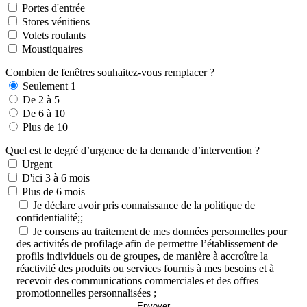
Portes d'entrée
Stores vénitiens
Volets roulants
Moustiquaires
Combien de fenêtres souhaitez-vous remplacer ?
Seulement 1
De 2 à 5
De 6 à 10
Plus de 10
Quel est le degré d’urgence de la demande d’intervention ?
Urgent
D'ici 3 à 6 mois
Plus de 6 mois
Je déclare avoir pris connaissance de la politique de
confidentialité;;
Je consens au traitement de mes données personnelles pour
des activités de profilage afin de permettre l’établissement de
profils individuels ou de groupes, de manière à accroître la
réactivité des produits ou services fournis à mes besoins et à
recevoir des communications commerciales et des offres
promotionnelles personnalisées ;