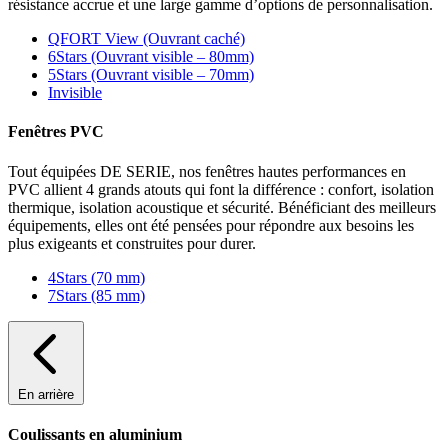
résistance accrue et une large gamme d’options de personnalisation.
QFORT View (Ouvrant caché)
6Stars (Ouvrant visible – 80mm)
5Stars (Ouvrant visible – 70mm)
Invisible
Fenêtres PVC
Tout équipées DE SERIE, nos fenêtres hautes performances en
PVC allient 4 grands atouts qui font la différence : confort, isolation
thermique, isolation acoustique et sécurité. Bénéficiant des meilleurs
équipements, elles ont été pensées pour répondre aux besoins les
plus exigeants et construites pour durer.
4Stars (70 mm)
7Stars (85 mm)
En arrière
Coulissants en aluminium