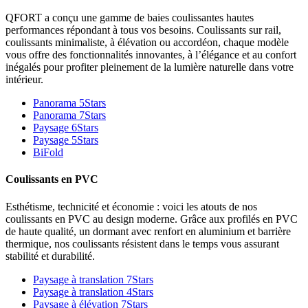
QFORT a conçu une gamme de baies coulissantes hautes
performances répondant à tous vos besoins. Coulissants sur rail,
coulissants minimaliste, à élévation ou accordéon, chaque modèle
vous offre des fonctionnalités innovantes, à l’élégance et au confort
inégalés pour profiter pleinement de la lumière naturelle dans votre
intérieur.
Panorama 5Stars
Panorama 7Stars
Paysage 6Stars
Paysage 5Stars
BiFold
Coulissants en PVC
Esthétisme, technicité et économie : voici les atouts de nos
coulissants en PVC au design moderne. Grâce aux profilés en PVC
de haute qualité, un dormant avec renfort en aluminium et barrière
thermique, nos coulissants résistent dans le temps vous assurant
stabilité et durabilité.
Paysage à translation 7Stars
Paysage à translation 4Stars
Paysage à élévation 7Stars