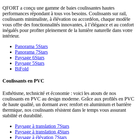
QFORT a conçu une gamme de baies coulissantes hautes
performances répondant à tous vos besoins. Coulissants sur rail,
coulissants minimaliste, à élévation ou accordéon, chaque modèle
vous offre des fonctionnalités innovantes, à l’élégance et au confort
inégalés pour profiter pleinement de la lumière naturelle dans votre
intérieur.
Panorama 5Stars
Panorama 7Stars
Paysage 6Stars
Paysage 5Stars
BiFold
Coulissants en PVC
Esthétisme, technicité et économie : voici les atouts de nos
coulissants en PVC au design moderne. Grâce aux profilés en PVC
de haute qualité, un dormant avec renfort en aluminium et barrière
thermique, nos coulissants résistent dans le temps vous assurant
stabilité et durabilité.
Paysage à translation 7Stars
Paysage à translation 4Stars
Paysage à élévation 7Stars