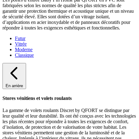
fabriquées selon les normes de qualité les plus strictes afin de
garantir une protection thermique et acoustique unique et un niveau
de sécurité élevé. Elles sont dotées d’un vitrage isolant,
d’applications en acier inoxydable et de panneaux décoratifs pour
répondre à toutes les exigences esthétiques et fonctionnelles.
Futur
Vitrée
Moderne
Classique
En arrière
Stores vénitiens et volets roulants
La gamme de volets roulants Discret by QFORT se distingue par
leur qualité et leur durabilité. Ils ont été conçus avec les technologies
les plus récentes pour répondre à toutes les exigences de confort,
d’isolation, de protection et de valorisation de votre habitat. Les
stores vénitiens permettent une gestion de la luminosité et de la
chaleur. Intégrés à l’intérieur du vitrage, ils ne nécessitent pas