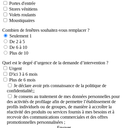
Portes d'entrée
Stores vénitiens
Volets roulants
Moustiquaires
Combien de fenêtres souhaitez-vous remplacer ?
Seulement 1
De 2 à 5
De 6 à 10
Plus de 10
Quel est le degré d’urgence de la demande d’intervention ?
Urgent
D'ici 3 à 6 mois
Plus de 6 mois
Je déclare avoir pris connaissance de la politique de
confidentialité;;
Je consens au traitement de mes données personnelles pour
des activités de profilage afin de permettre l’établissement de
profils individuels ou de groupes, de manière à accroître la
réactivité des produits ou services fournis à mes besoins et à
recevoir des communications commerciales et des offres
promotionnelles personnalisées ;