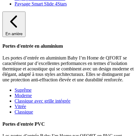
Paysage Smart Slide 4Stars
En arrière
Portes d'entrée en aluminium
Les portes d’entrée en aluminium Baby I’m Home de QFORT se
caractérisent par d’excellentes performances en termes d’isolation
thermique et acoustique qui se combinent avec un design moderne et
élégant, adapté à tous styles architecturaux. Elles se distinguent par
une protection anti-effraction élevée et une durabilité renforcée.
Suprême
Moderne
Classique avec grille intégrée
Vitrée
Classique
Portes d'entrée PVC
Les portes d’entrée Baby I’m Home par QFORT en PVC sont