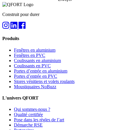
Construit pour durer
Produits
Fenêtres en aluminium
Fenêtres en PVC
Coulissants en aluminium
Coulissants en PVC
Portes d’entrée en aluminium
Portes d’entrée en PVC
Stores vénitiens et volets roulants
Moustiquaires NoBuzz
L'univers QFORT
Qui sommes-nous ?
Qualité certifiée
Pose dans les règles de l’art
Démarche RSE