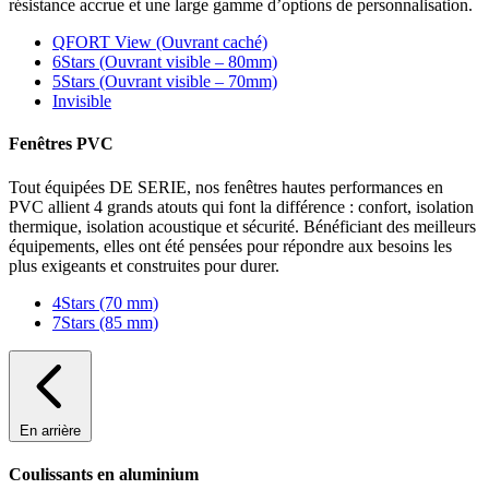
résistance accrue et une large gamme d’options de personnalisation.
QFORT View (Ouvrant caché)
6Stars (Ouvrant visible – 80mm)
5Stars (Ouvrant visible – 70mm)
Invisible
Fenêtres PVC
Tout équipées DE SERIE, nos fenêtres hautes performances en
PVC allient 4 grands atouts qui font la différence : confort, isolation
thermique, isolation acoustique et sécurité. Bénéficiant des meilleurs
équipements, elles ont été pensées pour répondre aux besoins les
plus exigeants et construites pour durer.
4Stars (70 mm)
7Stars (85 mm)
En arrière
Coulissants en aluminium