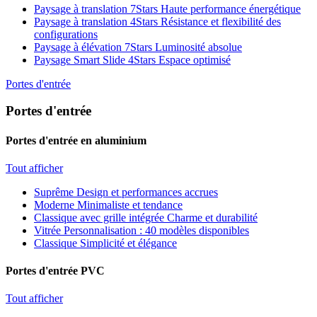
Paysage à translation 7Stars
Haute performance énergétique
Paysage à translation 4Stars
Résistance et flexibilité des
configurations
Paysage à élévation 7Stars
Luminosité absolue
Paysage Smart Slide 4Stars
Espace optimisé
Portes d'entrée
Portes d'entrée
Portes d'entrée en aluminium
Tout afficher
Suprême
Design et performances accrues
Moderne
Minimaliste et tendance
Classique avec grille intégrée
Charme et durabilité
Vitrée
Personnalisation : 40 modèles disponibles
Classique
Simplicité et élégance
Portes d'entrée PVC
Tout afficher