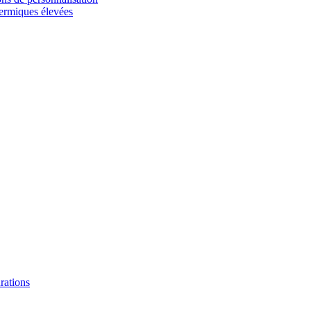
hermiques élevées
urations