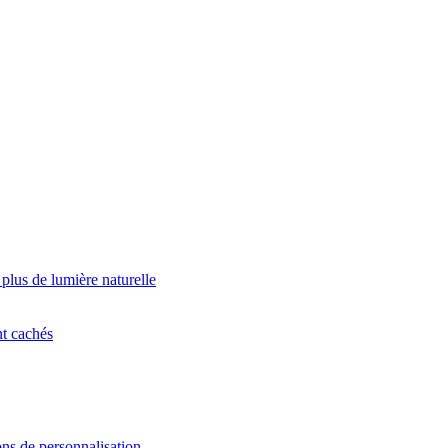
 plus de lumière naturelle
nt cachés
ns de personnalisation