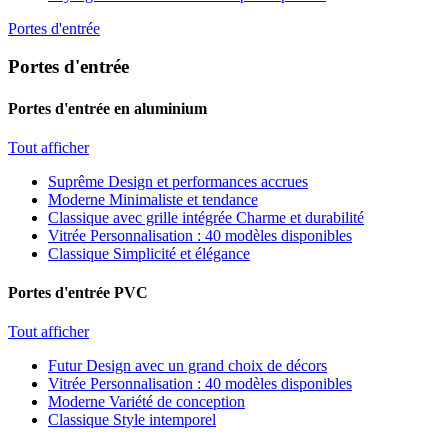
Portes d'entrée
Portes d'entrée
Portes d'entrée en aluminium
Tout afficher
Suprême
Design et performances accrues
Moderne
Minimaliste et tendance
Classique avec grille intégrée
Charme et durabilité
Vitrée
Personnalisation : 40 modèles disponibles
Classique
Simplicité et élégance
Portes d'entrée PVC
Tout afficher
Futur
Design avec un grand choix de décors
Vitrée
Personnalisation : 40 modèles disponibles
Moderne
Variété de conception
Classique
Style intemporel