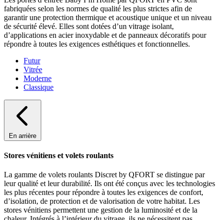
fabriquées selon les normes de qualité les plus strictes afin de
garantir une protection thermique et acoustique unique et un niveau
de sécurité élevé. Elles sont dotées d’un vitrage isolant,
d’applications en acier inoxydable et de panneaux décoratifs pour
répondre à toutes les exigences esthétiques et fonctionnelles.
Futur
Vitrée
Moderne
Classique
En arrière
Stores vénitiens et volets roulants
La gamme de volets roulants Discret by QFORT se distingue par
leur qualité et leur durabilité. Ils ont été conçus avec les technologies
les plus récentes pour répondre à toutes les exigences de confort,
d’isolation, de protection et de valorisation de votre habitat. Les
stores vénitiens permettent une gestion de la luminosité et de la
chaleur. Intégrés à l’intérieur du vitrage, ils ne nécessitent pas