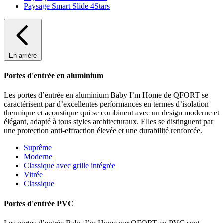
Paysage Smart Slide 4Stars
En arrière
Portes d'entrée en aluminium
Les portes d’entrée en aluminium Baby I’m Home de QFORT se
caractérisent par d’excellentes performances en termes d’isolation
thermique et acoustique qui se combinent avec un design moderne et
élégant, adapté à tous styles architecturaux. Elles se distinguent par
une protection anti-effraction élevée et une durabilité renforcée.
Suprême
Moderne
Classique avec grille intégrée
Vitrée
Classique
Portes d'entrée PVC
Les portes d’entrée Baby I’m Home par QFORT en PVC sont