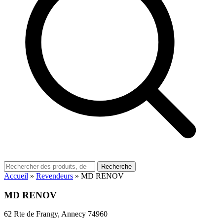
Recherche
Accueil
»
Revendeurs
»
MD RENOV
MD RENOV
62 Rte de Frangy, Annecy 74960