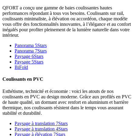
QFORT a conçu une gamme de baies coulissantes hautes
performances répondant à tous vos besoins. Coulissants sur rail,
coulissants minimaliste, à élévation ou accordéon, chaque modèle
vous offre des fonctionnalités innovantes, à l’élégance et au confort
inégalés pour profiter pleinement de la lumière naturelle dans votre
intérieur.
Panorama 5Stars
Panorama 7Stars
Paysage 6Stars
Paysage 5Stars
BiFold
Coulissants en PVC
Esthétisme, technicité et économie : voici les atouts de nos
coulissants en PVC au design moderne. Grâce aux profilés en PVC
de haute qualité, un dormant avec renfort en aluminium et barrière
thermique, nos coulissants résistent dans le temps vous assurant
stabilité et durabilité.
Paysage à translation 7Stars
Paysage à translation 4Stars
Paysage à élévation 7Stars