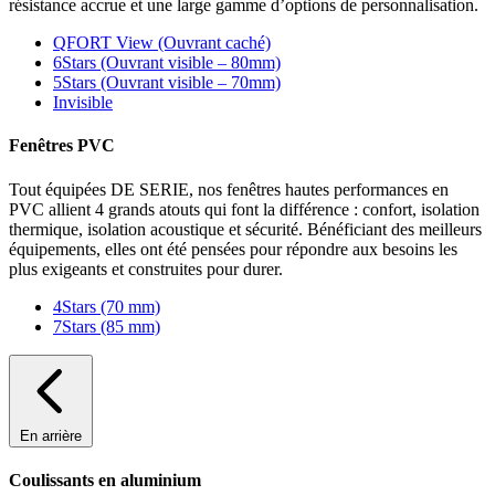
résistance accrue et une large gamme d’options de personnalisation.
QFORT View (Ouvrant caché)
6Stars (Ouvrant visible – 80mm)
5Stars (Ouvrant visible – 70mm)
Invisible
Fenêtres PVC
Tout équipées DE SERIE, nos fenêtres hautes performances en
PVC allient 4 grands atouts qui font la différence : confort, isolation
thermique, isolation acoustique et sécurité. Bénéficiant des meilleurs
équipements, elles ont été pensées pour répondre aux besoins les
plus exigeants et construites pour durer.
4Stars (70 mm)
7Stars (85 mm)
En arrière
Coulissants en aluminium