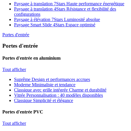
Paysage à translation 7Stars
Haute performance énergétique
Paysage à translation 4Stars
Résistance et flexibilité des
configurations
Paysage à élévation 7Stars
Luminosité absolue
Paysage Smart Slide 4Stars
Espace optimisé
Portes d'entrée
Portes d'entrée
Portes d'entrée en aluminium
Tout afficher
Suprême
Design et performances accrues
Moderne
Minimaliste et tendance
Classique avec grille intégrée
Charme et durabilité
Vitrée
Personnalisation : 40 modèles disponibles
Classique
Simplicité et élégance
Portes d'entrée PVC
Tout afficher