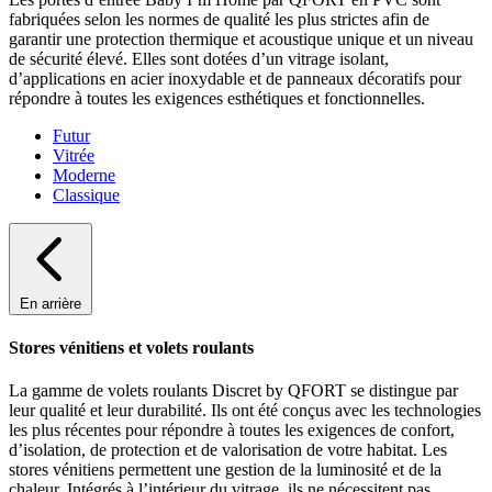
fabriquées selon les normes de qualité les plus strictes afin de
garantir une protection thermique et acoustique unique et un niveau
de sécurité élevé. Elles sont dotées d’un vitrage isolant,
d’applications en acier inoxydable et de panneaux décoratifs pour
répondre à toutes les exigences esthétiques et fonctionnelles.
Futur
Vitrée
Moderne
Classique
En arrière
Stores vénitiens et volets roulants
La gamme de volets roulants Discret by QFORT se distingue par
leur qualité et leur durabilité. Ils ont été conçus avec les technologies
les plus récentes pour répondre à toutes les exigences de confort,
d’isolation, de protection et de valorisation de votre habitat. Les
stores vénitiens permettent une gestion de la luminosité et de la
chaleur. Intégrés à l’intérieur du vitrage, ils ne nécessitent pas