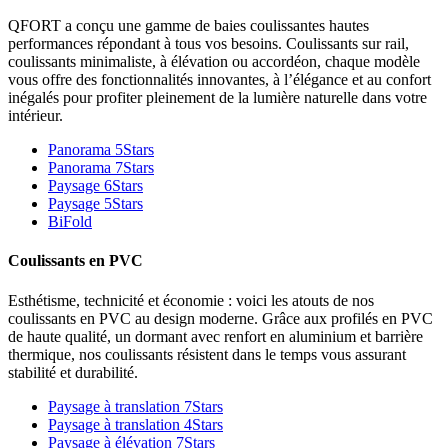
QFORT a conçu une gamme de baies coulissantes hautes
performances répondant à tous vos besoins. Coulissants sur rail,
coulissants minimaliste, à élévation ou accordéon, chaque modèle
vous offre des fonctionnalités innovantes, à l’élégance et au confort
inégalés pour profiter pleinement de la lumière naturelle dans votre
intérieur.
Panorama 5Stars
Panorama 7Stars
Paysage 6Stars
Paysage 5Stars
BiFold
Coulissants en PVC
Esthétisme, technicité et économie : voici les atouts de nos
coulissants en PVC au design moderne. Grâce aux profilés en PVC
de haute qualité, un dormant avec renfort en aluminium et barrière
thermique, nos coulissants résistent dans le temps vous assurant
stabilité et durabilité.
Paysage à translation 7Stars
Paysage à translation 4Stars
Paysage à élévation 7Stars