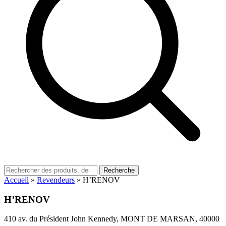
Recherche
Accueil
»
Revendeurs
»
H’RENOV
H’RENOV
410 av. du Président John Kennedy, MONT DE MARSAN, 40000