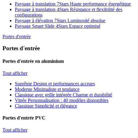
Paysage à translation 7Stars
Haute performance énergétique
Paysage à translation 4Stars
Résistance et flexibilité des
configurations
Paysage à élévation 7Stars
Luminosité absolue
Paysage Smart Slide 4Stars
Espace optimisé
Portes d'entrée
Portes d'entrée
Portes d'entrée en aluminium
Tout afficher
Suprême
Design et performances accrues
Moderne
Minimaliste et tendance
Classique avec grille intégrée
Charme et durabilité
Vitrée
Personnalisation : 40 modèles disponibles
Classique
Simplicité et élégance
Portes d'entrée PVC
Tout afficher