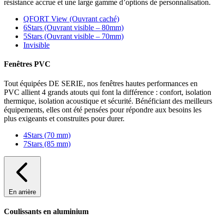
résistance accrue et une large gamme d’options de personnalisation.
QFORT View (Ouvrant caché)
6Stars (Ouvrant visible – 80mm)
5Stars (Ouvrant visible – 70mm)
Invisible
Fenêtres PVC
Tout équipées DE SERIE, nos fenêtres hautes performances en
PVC allient 4 grands atouts qui font la différence : confort, isolation
thermique, isolation acoustique et sécurité. Bénéficiant des meilleurs
équipements, elles ont été pensées pour répondre aux besoins les
plus exigeants et construites pour durer.
4Stars (70 mm)
7Stars (85 mm)
En arrière
Coulissants en aluminium