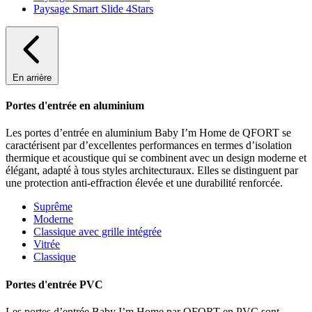
Paysage Smart Slide 4Stars
En arrière
Portes d'entrée en aluminium
Les portes d’entrée en aluminium Baby I’m Home de QFORT se
caractérisent par d’excellentes performances en termes d’isolation
thermique et acoustique qui se combinent avec un design moderne et
élégant, adapté à tous styles architecturaux. Elles se distinguent par
une protection anti-effraction élevée et une durabilité renforcée.
Suprême
Moderne
Classique avec grille intégrée
Vitrée
Classique
Portes d'entrée PVC
Les portes d’entrée Baby I’m Home par QFORT en PVC sont