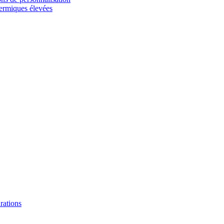
hermiques élevées
urations