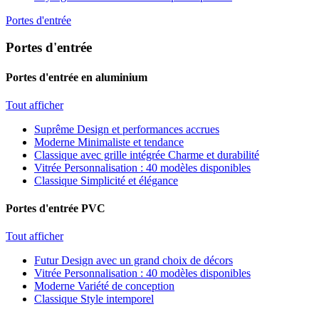
Portes d'entrée
Portes d'entrée
Portes d'entrée en aluminium
Tout afficher
Suprême
Design et performances accrues
Moderne
Minimaliste et tendance
Classique avec grille intégrée
Charme et durabilité
Vitrée
Personnalisation : 40 modèles disponibles
Classique
Simplicité et élégance
Portes d'entrée PVC
Tout afficher
Futur
Design avec un grand choix de décors
Vitrée
Personnalisation : 40 modèles disponibles
Moderne
Variété de conception
Classique
Style intemporel