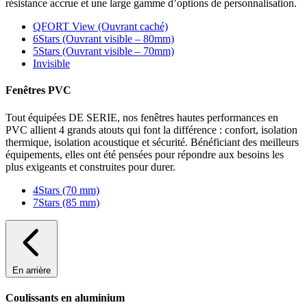
résistance accrue et une large gamme d’options de personnalisation.
QFORT View (Ouvrant caché)
6Stars (Ouvrant visible – 80mm)
5Stars (Ouvrant visible – 70mm)
Invisible
Fenêtres PVC
Tout équipées DE SERIE, nos fenêtres hautes performances en
PVC allient 4 grands atouts qui font la différence : confort, isolation
thermique, isolation acoustique et sécurité. Bénéficiant des meilleurs
équipements, elles ont été pensées pour répondre aux besoins les
plus exigeants et construites pour durer.
4Stars (70 mm)
7Stars (85 mm)
En arrière
Coulissants en aluminium