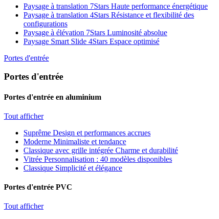
Paysage à translation 7Stars
Haute performance énergétique
Paysage à translation 4Stars
Résistance et flexibilité des
configurations
Paysage à élévation 7Stars
Luminosité absolue
Paysage Smart Slide 4Stars
Espace optimisé
Portes d'entrée
Portes d'entrée
Portes d'entrée en aluminium
Tout afficher
Suprême
Design et performances accrues
Moderne
Minimaliste et tendance
Classique avec grille intégrée
Charme et durabilité
Vitrée
Personnalisation : 40 modèles disponibles
Classique
Simplicité et élégance
Portes d'entrée PVC
Tout afficher