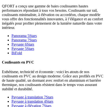
QFORT a conçu une gamme de baies coulissantes hautes
performances répondant à tous vos besoins. Coulissants sur rail,
coulissants minimaliste, à élévation ou accordéon, chaque modèle
vous offre des fonctionnalités innovantes, à l’élégance et au confort
inégalés pour profiter pleinement de la lumière naturelle dans votre
intérieur.
Panorama 5Stars
Panorama 7Stars
Paysage 6Stars
Paysage 5Stars
BiFold
Coulissants en PVC
Esthétisme, technicité et économie : voici les atouts de nos
coulissants en PVC au design moderne. Grâce aux profilés en PVC
de haute qualité, un dormant avec renfort en aluminium et barrière
thermique, nos coulissants résistent dans le temps vous assurant
stabilité et durabilité.
Paysage à translation 7Stars
Paysage à translation 4Stars
Paysage à élévation 7Stars