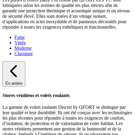
fabriquées selon les normes de qualité les plus strictes afin de
garantir une protection thermique et acoustique unique et un niveau
de sécurité élevé. Elles sont dotées d’un vitrage isolant,
d’applications en acier inoxydable et de panneaux décoratifs pour
répondre à toutes les exigences esthétiques et fonctionnelles.
Futur
Vitrée
Moderne
Classique
En arrière
Stores vénitiens et volets roulants
La gamme de volets roulants Discret by QFORT se distingue par
leur qualité et leur durabilité. Ils ont été conçus avec les technologies
les plus récentes pour répondre à toutes les exigences de confort,
d’isolation, de protection et de valorisation de votre habitat. Les
stores vénitiens permettent une gestion de la luminosité et de la
chaleur. Intégrés à l’intérieur du vitrage, ils ne nécessitent pas