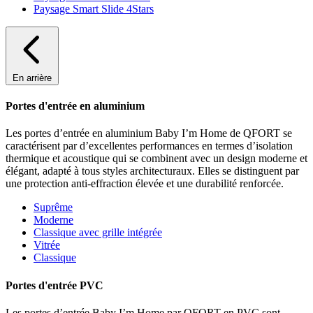
Paysage Smart Slide 4Stars
En arrière
Portes d'entrée en aluminium
Les portes d’entrée en aluminium Baby I’m Home de QFORT se
caractérisent par d’excellentes performances en termes d’isolation
thermique et acoustique qui se combinent avec un design moderne et
élégant, adapté à tous styles architecturaux. Elles se distinguent par
une protection anti-effraction élevée et une durabilité renforcée.
Suprême
Moderne
Classique avec grille intégrée
Vitrée
Classique
Portes d'entrée PVC
Les portes d’entrée Baby I’m Home par QFORT en PVC sont