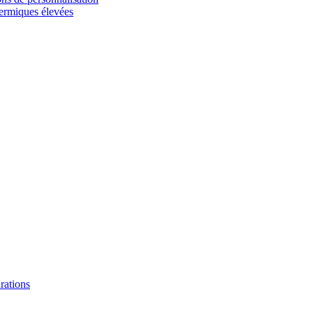
hermiques élevées
urations