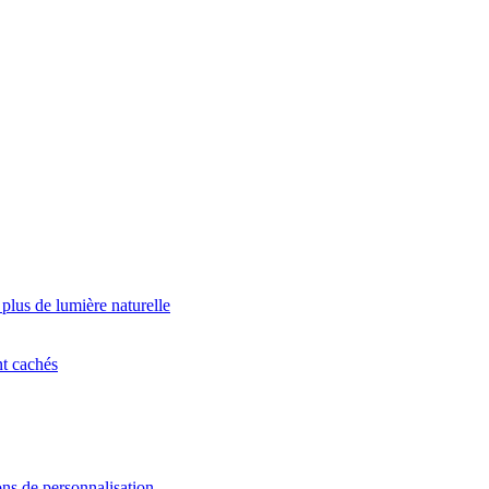
 plus de lumière naturelle
nt cachés
ns de personnalisation