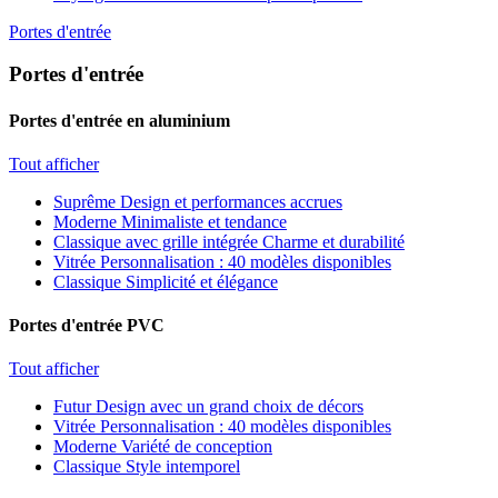
Portes d'entrée
Portes d'entrée
Portes d'entrée en aluminium
Tout afficher
Suprême
Design et performances accrues
Moderne
Minimaliste et tendance
Classique avec grille intégrée
Charme et durabilité
Vitrée
Personnalisation : 40 modèles disponibles
Classique
Simplicité et élégance
Portes d'entrée PVC
Tout afficher
Futur
Design avec un grand choix de décors
Vitrée
Personnalisation : 40 modèles disponibles
Moderne
Variété de conception
Classique
Style intemporel