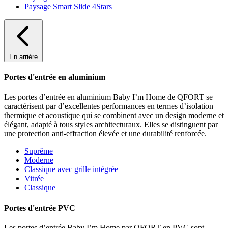
Paysage Smart Slide 4Stars
En arrière
Portes d'entrée en aluminium
Les portes d’entrée en aluminium Baby I’m Home de QFORT se
caractérisent par d’excellentes performances en termes d’isolation
thermique et acoustique qui se combinent avec un design moderne et
élégant, adapté à tous styles architecturaux. Elles se distinguent par
une protection anti-effraction élevée et une durabilité renforcée.
Suprême
Moderne
Classique avec grille intégrée
Vitrée
Classique
Portes d'entrée PVC
Les portes d’entrée Baby I’m Home par QFORT en PVC sont