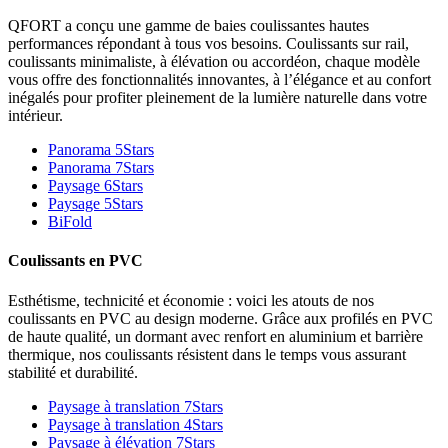
QFORT a conçu une gamme de baies coulissantes hautes
performances répondant à tous vos besoins. Coulissants sur rail,
coulissants minimaliste, à élévation ou accordéon, chaque modèle
vous offre des fonctionnalités innovantes, à l’élégance et au confort
inégalés pour profiter pleinement de la lumière naturelle dans votre
intérieur.
Panorama 5Stars
Panorama 7Stars
Paysage 6Stars
Paysage 5Stars
BiFold
Coulissants en PVC
Esthétisme, technicité et économie : voici les atouts de nos
coulissants en PVC au design moderne. Grâce aux profilés en PVC
de haute qualité, un dormant avec renfort en aluminium et barrière
thermique, nos coulissants résistent dans le temps vous assurant
stabilité et durabilité.
Paysage à translation 7Stars
Paysage à translation 4Stars
Paysage à élévation 7Stars