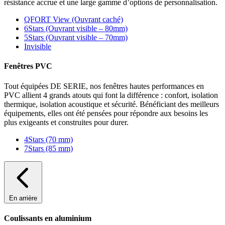
résistance accrue et une large gamme d’options de personnalisation.
QFORT View (Ouvrant caché)
6Stars (Ouvrant visible – 80mm)
5Stars (Ouvrant visible – 70mm)
Invisible
Fenêtres PVC
Tout équipées DE SERIE, nos fenêtres hautes performances en
PVC allient 4 grands atouts qui font la différence : confort, isolation
thermique, isolation acoustique et sécurité. Bénéficiant des meilleurs
équipements, elles ont été pensées pour répondre aux besoins les
plus exigeants et construites pour durer.
4Stars (70 mm)
7Stars (85 mm)
En arrière
Coulissants en aluminium