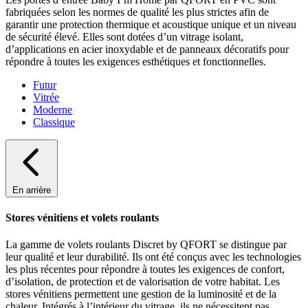
fabriquées selon les normes de qualité les plus strictes afin de
garantir une protection thermique et acoustique unique et un niveau
de sécurité élevé. Elles sont dotées d’un vitrage isolant,
d’applications en acier inoxydable et de panneaux décoratifs pour
répondre à toutes les exigences esthétiques et fonctionnelles.
Futur
Vitrée
Moderne
Classique
En arrière
Stores vénitiens et volets roulants
La gamme de volets roulants Discret by QFORT se distingue par
leur qualité et leur durabilité. Ils ont été conçus avec les technologies
les plus récentes pour répondre à toutes les exigences de confort,
d’isolation, de protection et de valorisation de votre habitat. Les
stores vénitiens permettent une gestion de la luminosité et de la
chaleur. Intégrés à l’intérieur du vitrage, ils ne nécessitent pas