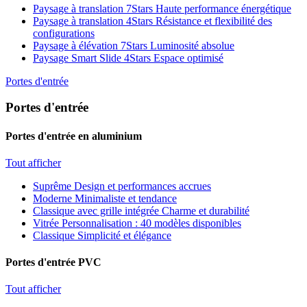
Paysage à translation 7Stars
Haute performance énergétique
Paysage à translation 4Stars
Résistance et flexibilité des
configurations
Paysage à élévation 7Stars
Luminosité absolue
Paysage Smart Slide 4Stars
Espace optimisé
Portes d'entrée
Portes d'entrée
Portes d'entrée en aluminium
Tout afficher
Suprême
Design et performances accrues
Moderne
Minimaliste et tendance
Classique avec grille intégrée
Charme et durabilité
Vitrée
Personnalisation : 40 modèles disponibles
Classique
Simplicité et élégance
Portes d'entrée PVC
Tout afficher