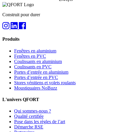
Construit pour durer
Produits
Fenêtres en aluminium
Fenêtres en PVC
Coulissants en aluminium
Coulissants en PVC
Portes d’entrée en aluminium
Portes d’entrée en PVC
Stores vénitiens et volets roulants
Moustiquaires NoBuzz
L'univers QFORT
Qui sommes-nous ?
Qualité certifiée
Pose dans les règles de l’art
Démarche RSE