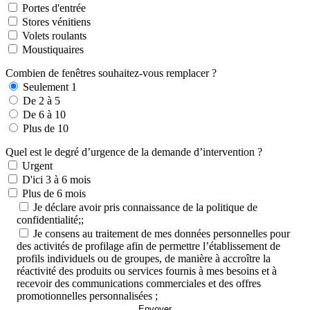
Portes d'entrée
Stores vénitiens
Volets roulants
Moustiquaires
Combien de fenêtres souhaitez-vous remplacer ?
Seulement 1
De 2 à 5
De 6 à 10
Plus de 10
Quel est le degré d’urgence de la demande d’intervention ?
Urgent
D'ici 3 à 6 mois
Plus de 6 mois
Je déclare avoir pris connaissance de la politique de
confidentialité;;
Je consens au traitement de mes données personnelles pour
des activités de profilage afin de permettre l’établissement de
profils individuels ou de groupes, de manière à accroître la
réactivité des produits ou services fournis à mes besoins et à
recevoir des communications commerciales et des offres
promotionnelles personnalisées ;