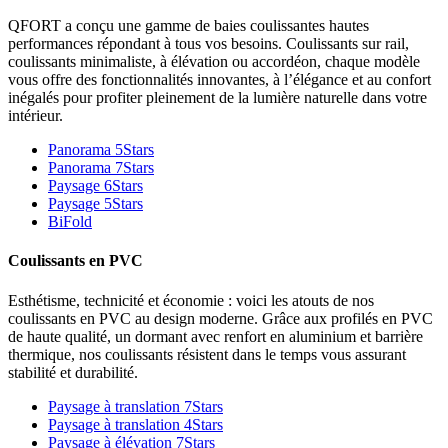
QFORT a conçu une gamme de baies coulissantes hautes
performances répondant à tous vos besoins. Coulissants sur rail,
coulissants minimaliste, à élévation ou accordéon, chaque modèle
vous offre des fonctionnalités innovantes, à l’élégance et au confort
inégalés pour profiter pleinement de la lumière naturelle dans votre
intérieur.
Panorama 5Stars
Panorama 7Stars
Paysage 6Stars
Paysage 5Stars
BiFold
Coulissants en PVC
Esthétisme, technicité et économie : voici les atouts de nos
coulissants en PVC au design moderne. Grâce aux profilés en PVC
de haute qualité, un dormant avec renfort en aluminium et barrière
thermique, nos coulissants résistent dans le temps vous assurant
stabilité et durabilité.
Paysage à translation 7Stars
Paysage à translation 4Stars
Paysage à élévation 7Stars