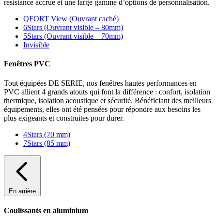
résistance accrue et une large gamme d’options de personnalisation.
QFORT View (Ouvrant caché)
6Stars (Ouvrant visible – 80mm)
5Stars (Ouvrant visible – 70mm)
Invisible
Fenêtres PVC
Tout équipées DE SERIE, nos fenêtres hautes performances en
PVC allient 4 grands atouts qui font la différence : confort, isolation
thermique, isolation acoustique et sécurité. Bénéficiant des meilleurs
équipements, elles ont été pensées pour répondre aux besoins les
plus exigeants et construites pour durer.
4Stars (70 mm)
7Stars (85 mm)
En arrière
Coulissants en aluminium