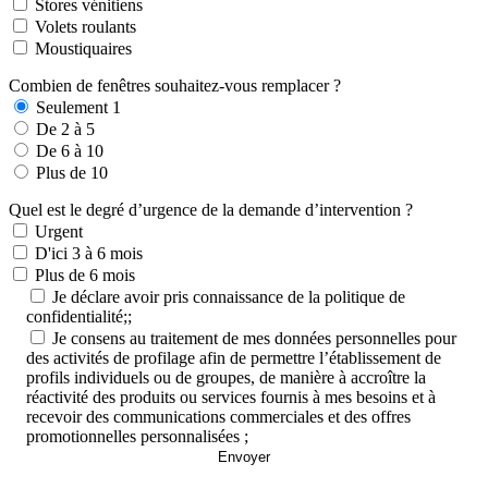
Stores vénitiens
Volets roulants
Moustiquaires
Combien de fenêtres souhaitez-vous remplacer ?
Seulement 1
De 2 à 5
De 6 à 10
Plus de 10
Quel est le degré d’urgence de la demande d’intervention ?
Urgent
D'ici 3 à 6 mois
Plus de 6 mois
Je déclare avoir pris connaissance de la politique de
confidentialité;;
Je consens au traitement de mes données personnelles pour
des activités de profilage afin de permettre l’établissement de
profils individuels ou de groupes, de manière à accroître la
réactivité des produits ou services fournis à mes besoins et à
recevoir des communications commerciales et des offres
promotionnelles personnalisées ;