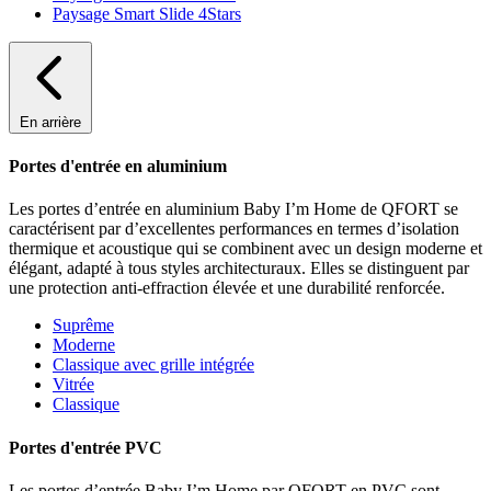
Paysage Smart Slide 4Stars
En arrière
Portes d'entrée en aluminium
Les portes d’entrée en aluminium Baby I’m Home de QFORT se
caractérisent par d’excellentes performances en termes d’isolation
thermique et acoustique qui se combinent avec un design moderne et
élégant, adapté à tous styles architecturaux. Elles se distinguent par
une protection anti-effraction élevée et une durabilité renforcée.
Suprême
Moderne
Classique avec grille intégrée
Vitrée
Classique
Portes d'entrée PVC
Les portes d’entrée Baby I’m Home par QFORT en PVC sont