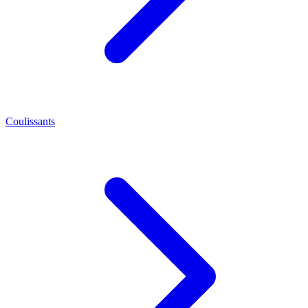
Coulissants