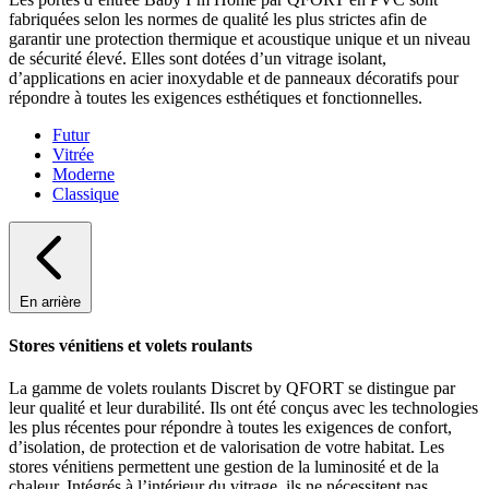
fabriquées selon les normes de qualité les plus strictes afin de
garantir une protection thermique et acoustique unique et un niveau
de sécurité élevé. Elles sont dotées d’un vitrage isolant,
d’applications en acier inoxydable et de panneaux décoratifs pour
répondre à toutes les exigences esthétiques et fonctionnelles.
Futur
Vitrée
Moderne
Classique
En arrière
Stores vénitiens et volets roulants
La gamme de volets roulants Discret by QFORT se distingue par
leur qualité et leur durabilité. Ils ont été conçus avec les technologies
les plus récentes pour répondre à toutes les exigences de confort,
d’isolation, de protection et de valorisation de votre habitat. Les
stores vénitiens permettent une gestion de la luminosité et de la
chaleur. Intégrés à l’intérieur du vitrage, ils ne nécessitent pas