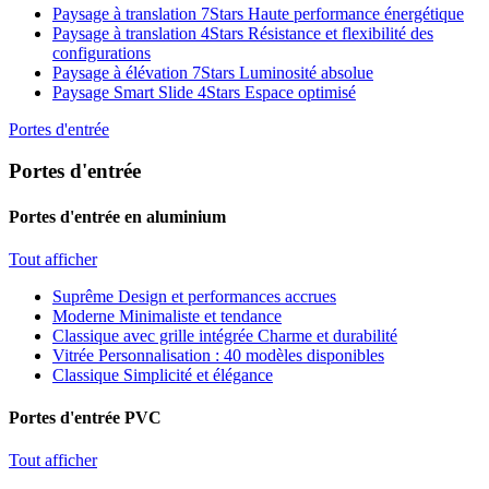
Paysage à translation 7Stars
Haute performance énergétique
Paysage à translation 4Stars
Résistance et flexibilité des
configurations
Paysage à élévation 7Stars
Luminosité absolue
Paysage Smart Slide 4Stars
Espace optimisé
Portes d'entrée
Portes d'entrée
Portes d'entrée en aluminium
Tout afficher
Suprême
Design et performances accrues
Moderne
Minimaliste et tendance
Classique avec grille intégrée
Charme et durabilité
Vitrée
Personnalisation : 40 modèles disponibles
Classique
Simplicité et élégance
Portes d'entrée PVC
Tout afficher