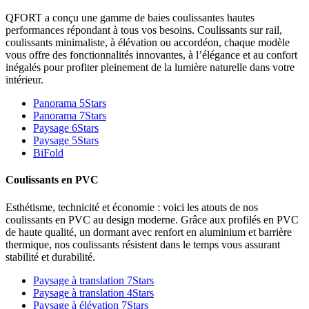
QFORT a conçu une gamme de baies coulissantes hautes
performances répondant à tous vos besoins. Coulissants sur rail,
coulissants minimaliste, à élévation ou accordéon, chaque modèle
vous offre des fonctionnalités innovantes, à l’élégance et au confort
inégalés pour profiter pleinement de la lumière naturelle dans votre
intérieur.
Panorama 5Stars
Panorama 7Stars
Paysage 6Stars
Paysage 5Stars
BiFold
Coulissants en PVC
Esthétisme, technicité et économie : voici les atouts de nos
coulissants en PVC au design moderne. Grâce aux profilés en PVC
de haute qualité, un dormant avec renfort en aluminium et barrière
thermique, nos coulissants résistent dans le temps vous assurant
stabilité et durabilité.
Paysage à translation 7Stars
Paysage à translation 4Stars
Paysage à élévation 7Stars