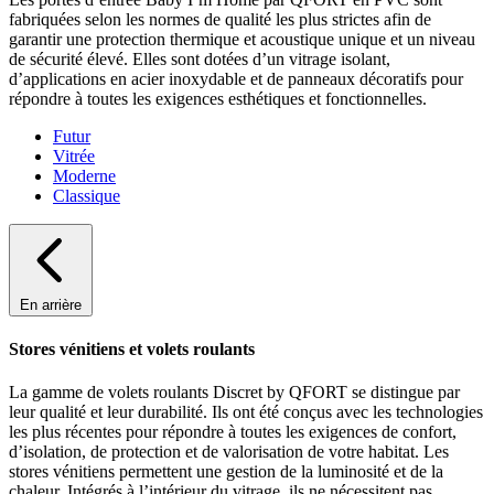
fabriquées selon les normes de qualité les plus strictes afin de
garantir une protection thermique et acoustique unique et un niveau
de sécurité élevé. Elles sont dotées d’un vitrage isolant,
d’applications en acier inoxydable et de panneaux décoratifs pour
répondre à toutes les exigences esthétiques et fonctionnelles.
Futur
Vitrée
Moderne
Classique
En arrière
Stores vénitiens et volets roulants
La gamme de volets roulants Discret by QFORT se distingue par
leur qualité et leur durabilité. Ils ont été conçus avec les technologies
les plus récentes pour répondre à toutes les exigences de confort,
d’isolation, de protection et de valorisation de votre habitat. Les
stores vénitiens permettent une gestion de la luminosité et de la
chaleur. Intégrés à l’intérieur du vitrage, ils ne nécessitent pas