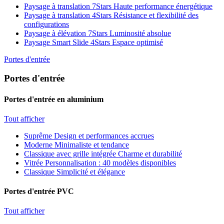
Paysage à translation 7Stars
Haute performance énergétique
Paysage à translation 4Stars
Résistance et flexibilité des
configurations
Paysage à élévation 7Stars
Luminosité absolue
Paysage Smart Slide 4Stars
Espace optimisé
Portes d'entrée
Portes d'entrée
Portes d'entrée en aluminium
Tout afficher
Suprême
Design et performances accrues
Moderne
Minimaliste et tendance
Classique avec grille intégrée
Charme et durabilité
Vitrée
Personnalisation : 40 modèles disponibles
Classique
Simplicité et élégance
Portes d'entrée PVC
Tout afficher