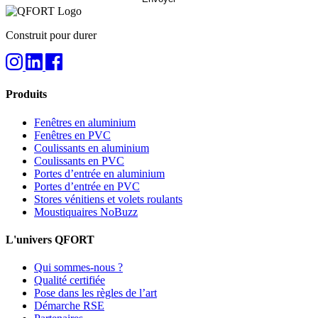
Construit pour durer
Produits
Fenêtres en aluminium
Fenêtres en PVC
Coulissants en aluminium
Coulissants en PVC
Portes d’entrée en aluminium
Portes d’entrée en PVC
Stores vénitiens et volets roulants
Moustiquaires NoBuzz
L'univers QFORT
Qui sommes-nous ?
Qualité certifiée
Pose dans les règles de l’art
Démarche RSE