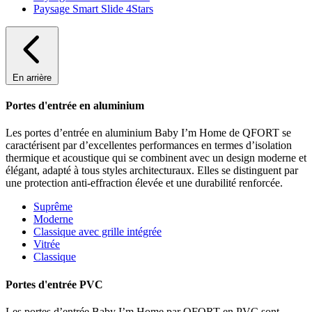
Paysage Smart Slide 4Stars
En arrière
Portes d'entrée en aluminium
Les portes d’entrée en aluminium Baby I’m Home de QFORT se
caractérisent par d’excellentes performances en termes d’isolation
thermique et acoustique qui se combinent avec un design moderne et
élégant, adapté à tous styles architecturaux. Elles se distinguent par
une protection anti-effraction élevée et une durabilité renforcée.
Suprême
Moderne
Classique avec grille intégrée
Vitrée
Classique
Portes d'entrée PVC
Les portes d’entrée Baby I’m Home par QFORT en PVC sont