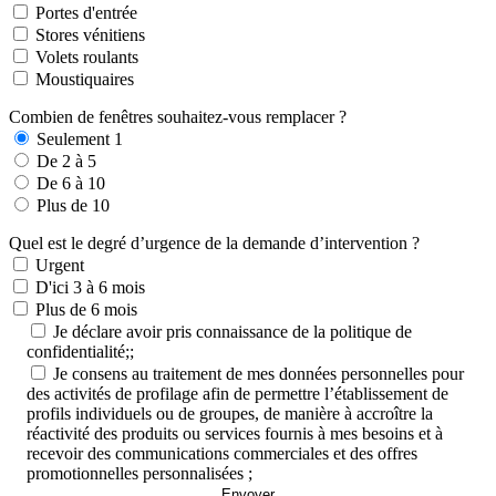
Portes d'entrée
Stores vénitiens
Volets roulants
Moustiquaires
Combien de fenêtres souhaitez-vous remplacer ?
Seulement 1
De 2 à 5
De 6 à 10
Plus de 10
Quel est le degré d’urgence de la demande d’intervention ?
Urgent
D'ici 3 à 6 mois
Plus de 6 mois
Je déclare avoir pris connaissance de la politique de
confidentialité;;
Je consens au traitement de mes données personnelles pour
des activités de profilage afin de permettre l’établissement de
profils individuels ou de groupes, de manière à accroître la
réactivité des produits ou services fournis à mes besoins et à
recevoir des communications commerciales et des offres
promotionnelles personnalisées ;