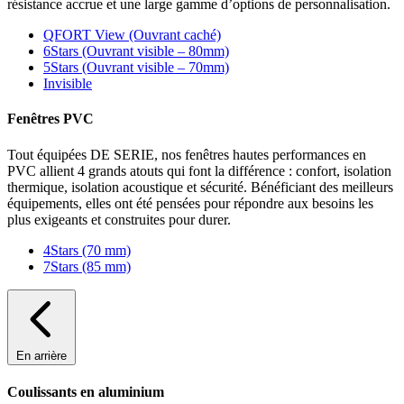
résistance accrue et une large gamme d’options de personnalisation.
QFORT View (Ouvrant caché)
6Stars (Ouvrant visible – 80mm)
5Stars (Ouvrant visible – 70mm)
Invisible
Fenêtres PVC
Tout équipées DE SERIE, nos fenêtres hautes performances en
PVC allient 4 grands atouts qui font la différence : confort, isolation
thermique, isolation acoustique et sécurité. Bénéficiant des meilleurs
équipements, elles ont été pensées pour répondre aux besoins les
plus exigeants et construites pour durer.
4Stars (70 mm)
7Stars (85 mm)
En arrière
Coulissants en aluminium