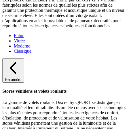
fabriquées selon les normes de qualité les plus strictes afin de
garantir une protection thermique et acoustique unique et un niveau
de sécurité élevé. Elles sont dotées d’un vitrage isolant,
d’applications en acier inoxydable et de panneaux décoratifs pour
répondre à toutes les exigences esthétiques et fonctionnelles.
Futur
Vitrée
Moderne
Classique
En arrière
Stores vénitiens et volets roulants
La gamme de volets roulants Discret by QFORT se distingue par
leur qualité et leur durabilité. Ils ont été conçus avec les technologies
les plus récentes pour répondre à toutes les exigences de confort,
d’isolation, de protection et de valorisation de votre habitat. Les
stores vénitiens permettent une gestion de la luminosité et de la
chaleur. Intégrés à l’intérieur du vitrage, ils ne nécessitent pas