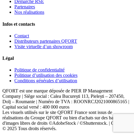
Démarche RSE
Partenaires
Nos réalisations
Infos et contacts
Contact
Distributeurs partenaires QFORT
Visite virtuelle d’un showroom
Légal
Politique de confidentialité
Politique d’utilisation des cookies
Conditions générales d’utilisation
QFORT est une marque déposée de PIER IP Management
Company | Siège social : Calea București 113, Pielești – 207450,
Dolj – Roumanie | Numéro de TVA : ROONRCJ2021000865165 |
Capital social versé : 400 000 euros
Les visuels utilisés sur le site QFORT France sont issus de
réalisations du Groupe QFORT ou bien d'achats sur des banques
d'images libres de droits ©AdobeStock / ©Shutterstock. | Copyright
© 2025 Tous droits réservés.