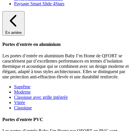
Paysage Smart Slide 4Stars
En arrière
Portes d'entrée en aluminium
Les portes d’entrée en aluminium Baby I’m Home de QFORT se
caractérisent par d’excellentes performances en termes d’isolation
thermique et acoustique qui se combinent avec un design moderne et
élégant, adapté à tous styles architecturaux. Elles se distinguent par
une protection anti-effraction élevée et une durabilité renforcée.
Suprême
Moderne
Classique avec grille intégrée
Vitrée
Classique
Portes d'entrée PVC
Les portes d’entrée Baby I’m Home par QFORT en PVC sont