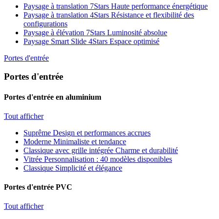
Paysage à translation 7Stars
Haute performance énergétique
Paysage à translation 4Stars
Résistance et flexibilité des
configurations
Paysage à élévation 7Stars
Luminosité absolue
Paysage Smart Slide 4Stars
Espace optimisé
Portes d'entrée
Portes d'entrée
Portes d'entrée en aluminium
Tout afficher
Suprême
Design et performances accrues
Moderne
Minimaliste et tendance
Classique avec grille intégrée
Charme et durabilité
Vitrée
Personnalisation : 40 modèles disponibles
Classique
Simplicité et élégance
Portes d'entrée PVC
Tout afficher