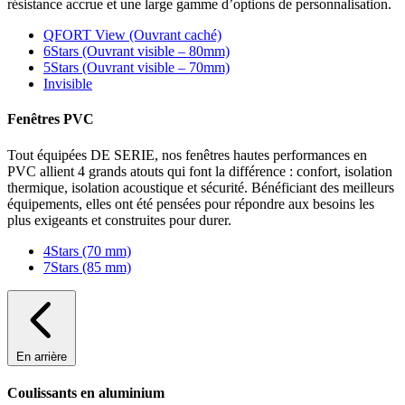
résistance accrue et une large gamme d’options de personnalisation.
QFORT View (Ouvrant caché)
6Stars (Ouvrant visible – 80mm)
5Stars (Ouvrant visible – 70mm)
Invisible
Fenêtres PVC
Tout équipées DE SERIE, nos fenêtres hautes performances en
PVC allient 4 grands atouts qui font la différence : confort, isolation
thermique, isolation acoustique et sécurité. Bénéficiant des meilleurs
équipements, elles ont été pensées pour répondre aux besoins les
plus exigeants et construites pour durer.
4Stars (70 mm)
7Stars (85 mm)
En arrière
Coulissants en aluminium