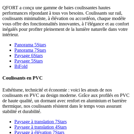
QFORT a conçu une gamme de baies coulissantes hautes
performances répondant à tous vos besoins. Coulissants sur rail,
coulissants minimaliste, à élévation ou accordéon, chaque modèle
vous offre des fonctionnalités innovantes, à l’élégance et au confort
inégalés pour profiter pleinement de la lumière naturelle dans votre
intérieur.
Panorama 5Stars
Panorama 7Stars
Paysage 6Stars
Paysage 5Stars
BiFold
Coulissants en PVC
Esthétisme, technicité et économie : voici les atouts de nos
coulissants en PVC au design moderne. Grâce aux profilés en PVC
de haute qualité, un dormant avec renfort en aluminium et barrière
thermique, nos coulissants résistent dans le temps vous assurant
stabilité et durabilité.
Paysage à translation 7Stars
Paysage à translation 4Stars
Paysage à élévation 7Stars