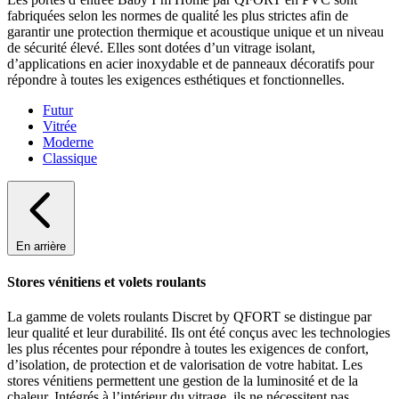
fabriquées selon les normes de qualité les plus strictes afin de
garantir une protection thermique et acoustique unique et un niveau
de sécurité élevé. Elles sont dotées d’un vitrage isolant,
d’applications en acier inoxydable et de panneaux décoratifs pour
répondre à toutes les exigences esthétiques et fonctionnelles.
Futur
Vitrée
Moderne
Classique
En arrière
Stores vénitiens et volets roulants
La gamme de volets roulants Discret by QFORT se distingue par
leur qualité et leur durabilité. Ils ont été conçus avec les technologies
les plus récentes pour répondre à toutes les exigences de confort,
d’isolation, de protection et de valorisation de votre habitat. Les
stores vénitiens permettent une gestion de la luminosité et de la
chaleur. Intégrés à l’intérieur du vitrage, ils ne nécessitent pas