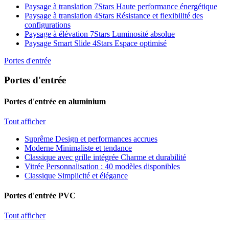
Paysage à translation 7Stars
Haute performance énergétique
Paysage à translation 4Stars
Résistance et flexibilité des
configurations
Paysage à élévation 7Stars
Luminosité absolue
Paysage Smart Slide 4Stars
Espace optimisé
Portes d'entrée
Portes d'entrée
Portes d'entrée en aluminium
Tout afficher
Suprême
Design et performances accrues
Moderne
Minimaliste et tendance
Classique avec grille intégrée
Charme et durabilité
Vitrée
Personnalisation : 40 modèles disponibles
Classique
Simplicité et élégance
Portes d'entrée PVC
Tout afficher