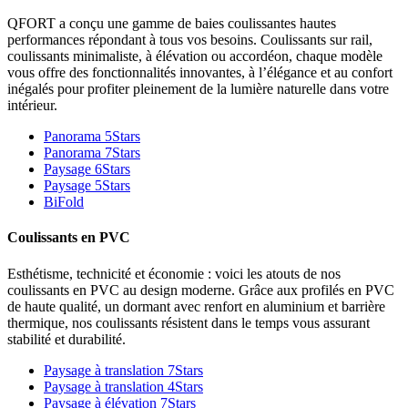
QFORT a conçu une gamme de baies coulissantes hautes
performances répondant à tous vos besoins. Coulissants sur rail,
coulissants minimaliste, à élévation ou accordéon, chaque modèle
vous offre des fonctionnalités innovantes, à l’élégance et au confort
inégalés pour profiter pleinement de la lumière naturelle dans votre
intérieur.
Panorama 5Stars
Panorama 7Stars
Paysage 6Stars
Paysage 5Stars
BiFold
Coulissants en PVC
Esthétisme, technicité et économie : voici les atouts de nos
coulissants en PVC au design moderne. Grâce aux profilés en PVC
de haute qualité, un dormant avec renfort en aluminium et barrière
thermique, nos coulissants résistent dans le temps vous assurant
stabilité et durabilité.
Paysage à translation 7Stars
Paysage à translation 4Stars
Paysage à élévation 7Stars