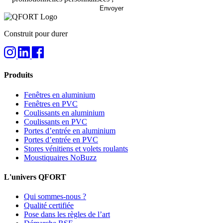
Construit pour durer
Produits
Fenêtres en aluminium
Fenêtres en PVC
Coulissants en aluminium
Coulissants en PVC
Portes d’entrée en aluminium
Portes d’entrée en PVC
Stores vénitiens et volets roulants
Moustiquaires NoBuzz
L'univers QFORT
Qui sommes-nous ?
Qualité certifiée
Pose dans les règles de l’art