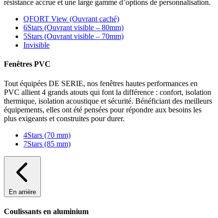
résistance accrue et une large gamme d’options de personnalisation.
QFORT View (Ouvrant caché)
6Stars (Ouvrant visible – 80mm)
5Stars (Ouvrant visible – 70mm)
Invisible
Fenêtres PVC
Tout équipées DE SERIE, nos fenêtres hautes performances en
PVC allient 4 grands atouts qui font la différence : confort, isolation
thermique, isolation acoustique et sécurité. Bénéficiant des meilleurs
équipements, elles ont été pensées pour répondre aux besoins les
plus exigeants et construites pour durer.
4Stars (70 mm)
7Stars (85 mm)
En arrière
Coulissants en aluminium