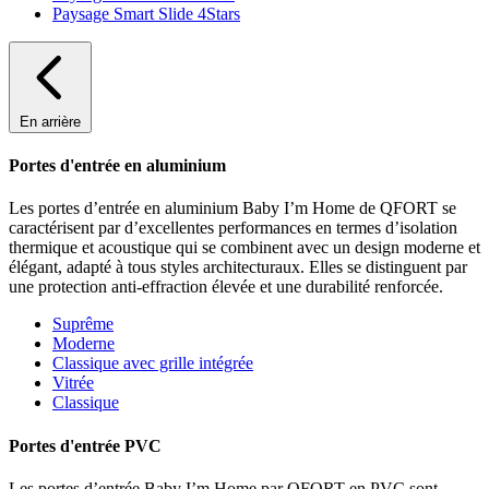
Paysage Smart Slide 4Stars
En arrière
Portes d'entrée en aluminium
Les portes d’entrée en aluminium Baby I’m Home de QFORT se
caractérisent par d’excellentes performances en termes d’isolation
thermique et acoustique qui se combinent avec un design moderne et
élégant, adapté à tous styles architecturaux. Elles se distinguent par
une protection anti-effraction élevée et une durabilité renforcée.
Suprême
Moderne
Classique avec grille intégrée
Vitrée
Classique
Portes d'entrée PVC
Les portes d’entrée Baby I’m Home par QFORT en PVC sont