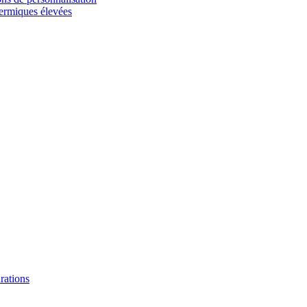
hermiques élevées
urations