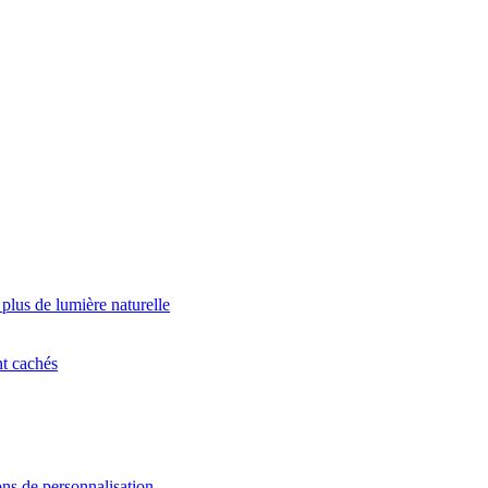
 plus de lumière naturelle
nt cachés
ns de personnalisation