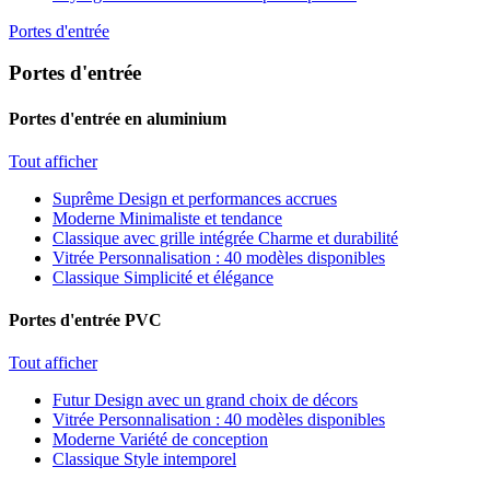
Portes d'entrée
Portes d'entrée
Portes d'entrée en aluminium
Tout afficher
Suprême
Design et performances accrues
Moderne
Minimaliste et tendance
Classique avec grille intégrée
Charme et durabilité
Vitrée
Personnalisation : 40 modèles disponibles
Classique
Simplicité et élégance
Portes d'entrée PVC
Tout afficher
Futur
Design avec un grand choix de décors
Vitrée
Personnalisation : 40 modèles disponibles
Moderne
Variété de conception
Classique
Style intemporel