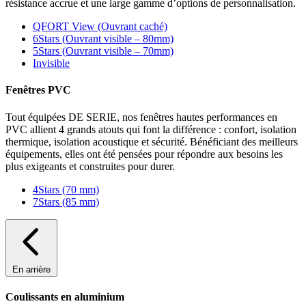
résistance accrue et une large gamme d’options de personnalisation.
QFORT View (Ouvrant caché)
6Stars (Ouvrant visible – 80mm)
5Stars (Ouvrant visible – 70mm)
Invisible
Fenêtres PVC
Tout équipées DE SERIE, nos fenêtres hautes performances en
PVC allient 4 grands atouts qui font la différence : confort, isolation
thermique, isolation acoustique et sécurité. Bénéficiant des meilleurs
équipements, elles ont été pensées pour répondre aux besoins les
plus exigeants et construites pour durer.
4Stars (70 mm)
7Stars (85 mm)
En arrière
Coulissants en aluminium