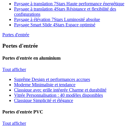
Paysage à translation 7Stars
Haute performance énergétique
Paysage à translation 4Stars
Résistance et flexibilité des
configurations
Paysage à élévation 7Stars
Luminosité absolue
Paysage Smart Slide 4Stars
Espace optimisé
Portes d'entrée
Portes d'entrée
Portes d'entrée en aluminium
Tout afficher
Suprême
Design et performances accrues
Moderne
Minimaliste et tendance
Classique avec grille intégrée
Charme et durabilité
Vitrée
Personnalisation : 40 modèles disponibles
Classique
Simplicité et élégance
Portes d'entrée PVC
Tout afficher