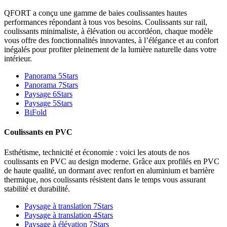
QFORT a conçu une gamme de baies coulissantes hautes
performances répondant à tous vos besoins. Coulissants sur rail,
coulissants minimaliste, à élévation ou accordéon, chaque modèle
vous offre des fonctionnalités innovantes, à l’élégance et au confort
inégalés pour profiter pleinement de la lumière naturelle dans votre
intérieur.
Panorama 5Stars
Panorama 7Stars
Paysage 6Stars
Paysage 5Stars
BiFold
Coulissants en PVC
Esthétisme, technicité et économie : voici les atouts de nos
coulissants en PVC au design moderne. Grâce aux profilés en PVC
de haute qualité, un dormant avec renfort en aluminium et barrière
thermique, nos coulissants résistent dans le temps vous assurant
stabilité et durabilité.
Paysage à translation 7Stars
Paysage à translation 4Stars
Paysage à élévation 7Stars