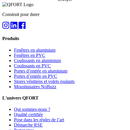
Construit pour durer
Produits
Fenêtres en aluminium
Fenêtres en PVC
Coulissants en aluminium
Coulissants en PVC
Portes d’entrée en aluminium
Portes d’entrée en PVC
Stores vénitiens et volets roulants
Moustiquaires NoBuzz
L'univers QFORT
Qui sommes-nous ?
Qualité certifiée
Pose dans les règles de l’art
Démarche RSE