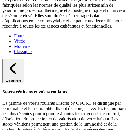
fabriquées selon les normes de qualité les plus strictes afin de
garantir une protection thermique et acoustique unique et un niveau
de sécurité élevé. Elles sont dotées d’un vitrage isolant,
d’applications en acier inoxydable et de panneaux décoratifs pour
répondre à toutes les exigences esthétiques et fonctionnelles.
Futur
Vitrée
Moderne
Classique
En arrière
Stores vénitiens et volets roulants
La gamme de volets roulants Discret by QFORT se distingue par
leur qualité et leur durabilité. Ils ont été conçus avec les technologies
les plus récentes pour répondre à toutes les exigences de confort,
d’isolation, de protection et de valorisation de votre habitat. Les
stores vénitiens permettent une gestion de la luminosité et de la
chaleur. Intégrés à l’intérieur du vitrage, ils ne nécessitent pas