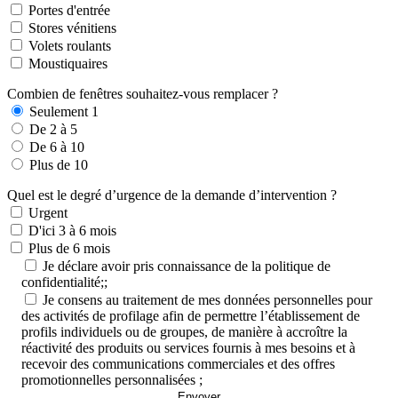
Portes d'entrée
Stores vénitiens
Volets roulants
Moustiquaires
Combien de fenêtres souhaitez-vous remplacer ?
Seulement 1
De 2 à 5
De 6 à 10
Plus de 10
Quel est le degré d’urgence de la demande d’intervention ?
Urgent
D'ici 3 à 6 mois
Plus de 6 mois
Je déclare avoir pris connaissance de la politique de
confidentialité;;
Je consens au traitement de mes données personnelles pour
des activités de profilage afin de permettre l’établissement de
profils individuels ou de groupes, de manière à accroître la
réactivité des produits ou services fournis à mes besoins et à
recevoir des communications commerciales et des offres
promotionnelles personnalisées ;