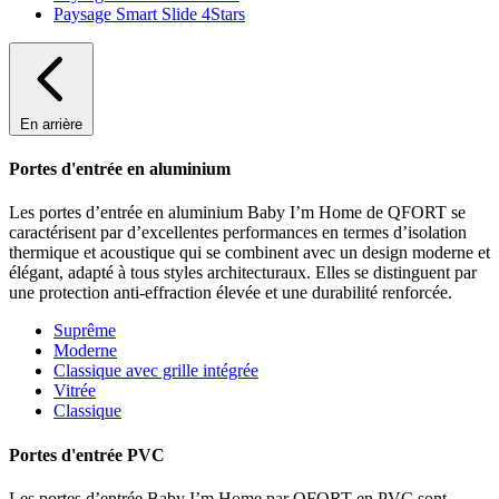
Paysage Smart Slide 4Stars
En arrière
Portes d'entrée en aluminium
Les portes d’entrée en aluminium Baby I’m Home de QFORT se
caractérisent par d’excellentes performances en termes d’isolation
thermique et acoustique qui se combinent avec un design moderne et
élégant, adapté à tous styles architecturaux. Elles se distinguent par
une protection anti-effraction élevée et une durabilité renforcée.
Suprême
Moderne
Classique avec grille intégrée
Vitrée
Classique
Portes d'entrée PVC
Les portes d’entrée Baby I’m Home par QFORT en PVC sont