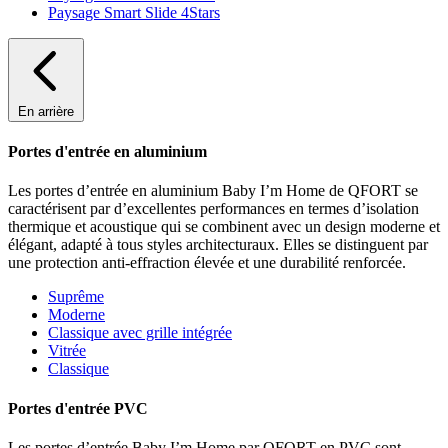
Paysage Smart Slide 4Stars
En arrière
Portes d'entrée en aluminium
Les portes d’entrée en aluminium Baby I’m Home de QFORT se
caractérisent par d’excellentes performances en termes d’isolation
thermique et acoustique qui se combinent avec un design moderne et
élégant, adapté à tous styles architecturaux. Elles se distinguent par
une protection anti-effraction élevée et une durabilité renforcée.
Suprême
Moderne
Classique avec grille intégrée
Vitrée
Classique
Portes d'entrée PVC
Les portes d’entrée Baby I’m Home par QFORT en PVC sont