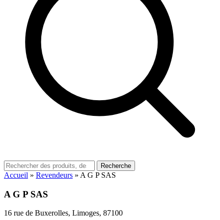
Recherche
Accueil
»
Revendeurs
»
A G P SAS
A G P SAS
16 rue de Buxerolles, Limoges, 87100