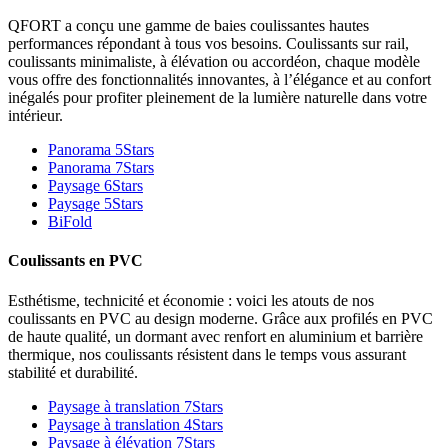
QFORT a conçu une gamme de baies coulissantes hautes
performances répondant à tous vos besoins. Coulissants sur rail,
coulissants minimaliste, à élévation ou accordéon, chaque modèle
vous offre des fonctionnalités innovantes, à l’élégance et au confort
inégalés pour profiter pleinement de la lumière naturelle dans votre
intérieur.
Panorama 5Stars
Panorama 7Stars
Paysage 6Stars
Paysage 5Stars
BiFold
Coulissants en PVC
Esthétisme, technicité et économie : voici les atouts de nos
coulissants en PVC au design moderne. Grâce aux profilés en PVC
de haute qualité, un dormant avec renfort en aluminium et barrière
thermique, nos coulissants résistent dans le temps vous assurant
stabilité et durabilité.
Paysage à translation 7Stars
Paysage à translation 4Stars
Paysage à élévation 7Stars