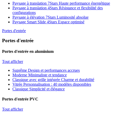
Paysage à translation 7Stars
Haute performance énergétique
Paysage à translation 4Stars
Résistance et flexibilité des
configurations
Paysage à élévation 7Stars
Luminosité absolue
Paysage Smart Slide 4Stars
Espace optimisé
Portes d'entrée
Portes d'entrée
Portes d'entrée en aluminium
Tout afficher
Suprême
Design et performances accrues
Moderne
Minimaliste et tendance
Classique avec grille intégrée
Charme et durabilité
Vitrée
Personnalisation : 40 modèles disponibles
Classique
Simplicité et élégance
Portes d'entrée PVC
Tout afficher