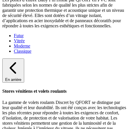
fabriquées selon les normes de qualité les plus strictes afin de
garantir une protection thermique et acoustique unique et un niveau
de sécurité élevé. Elles sont dotées d’un vitrage isolant,
d’applications en acier inoxydable et de panneaux décoratifs pour
répondre à toutes les exigences esthétiques et fonctionnelles.
Futur
Vitrée
Moderne
Classique
En arrière
Stores vénitiens et volets roulants
La gamme de volets roulants Discret by QFORT se distingue par
leur qualité et leur durabilité. Ils ont été conçus avec les technologies
les plus récentes pour répondre à toutes les exigences de confort,
d’isolation, de protection et de valorisation de votre habitat. Les
stores vénitiens permettent une gestion de la luminosité et de la
chaleur. Intégrés à l’intérieur du vitrage, ils ne nécessitent pas