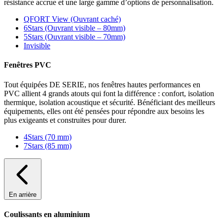
résistance accrue et une large gamme d’options de personnalisation.
QFORT View (Ouvrant caché)
6Stars (Ouvrant visible – 80mm)
5Stars (Ouvrant visible – 70mm)
Invisible
Fenêtres PVC
Tout équipées DE SERIE, nos fenêtres hautes performances en
PVC allient 4 grands atouts qui font la différence : confort, isolation
thermique, isolation acoustique et sécurité. Bénéficiant des meilleurs
équipements, elles ont été pensées pour répondre aux besoins les
plus exigeants et construites pour durer.
4Stars (70 mm)
7Stars (85 mm)
En arrière
Coulissants en aluminium