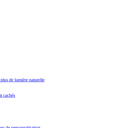
 plus de lumière naturelle
nt cachés
ns de personnalisation