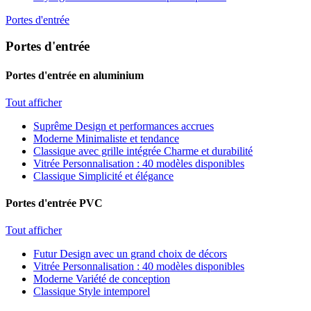
Portes d'entrée
Portes d'entrée
Portes d'entrée en aluminium
Tout afficher
Suprême
Design et performances accrues
Moderne
Minimaliste et tendance
Classique avec grille intégrée
Charme et durabilité
Vitrée
Personnalisation : 40 modèles disponibles
Classique
Simplicité et élégance
Portes d'entrée PVC
Tout afficher
Futur
Design avec un grand choix de décors
Vitrée
Personnalisation : 40 modèles disponibles
Moderne
Variété de conception
Classique
Style intemporel