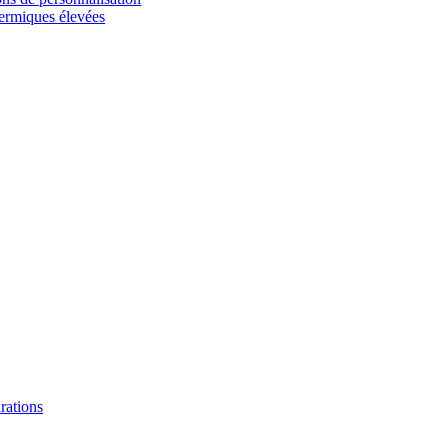
hermiques élevées
urations