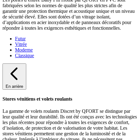
fabriquées selon les normes de qualité les plus strictes afin de
garantir une protection thermique et acoustique unique et un niveau
de sécurité élevé. Elles sont dotées d’un vitrage isolant,
d’applications en acier inoxydable et de panneaux décoratifs pour
répondre à toutes les exigences esthétiques et fonctionnelles.
Futur
Vitrée
Moderne
Classique
En arrière
Stores vénitiens et volets roulants
La gamme de volets roulants Discret by QFORT se distingue par
leur qualité et leur durabilité. Ils ont été conçus avec les technologies
les plus récentes pour répondre à toutes les exigences de confort,
d’isolation, de protection et de valorisation de votre habitat. Les
stores vénitiens permettent une gestion de la luminosité et de la
chaleur. Intégrés à l’intérieur du vitrage, ils ne nécessitent pas