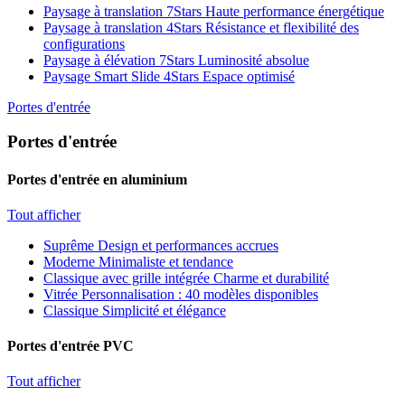
Paysage à translation 7Stars
Haute performance énergétique
Paysage à translation 4Stars
Résistance et flexibilité des
configurations
Paysage à élévation 7Stars
Luminosité absolue
Paysage Smart Slide 4Stars
Espace optimisé
Portes d'entrée
Portes d'entrée
Portes d'entrée en aluminium
Tout afficher
Suprême
Design et performances accrues
Moderne
Minimaliste et tendance
Classique avec grille intégrée
Charme et durabilité
Vitrée
Personnalisation : 40 modèles disponibles
Classique
Simplicité et élégance
Portes d'entrée PVC
Tout afficher