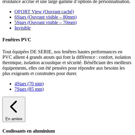
résistance accrue et une large gamme d’options de personnalisation.
QFORT View (Ouvrant caché)
6Stars (Ouvrant visible – 80mm)
5Stars (Ouvrant visible – 70mm)
Invisible
Fenêtres PVC
Tout équipées DE SERIE, nos fenêtres hautes performances en
PVC allient 4 grands atouts qui font la différence : confort, isolation
thermique, isolation acoustique et sécurité. Bénéficiant des meilleurs
équipements, elles ont été pensées pour répondre aux besoins les
plus exigeants et construites pour durer.
4Stars (70 mm)
7Stars (85 mm)
En arrière
Coulissants en aluminium