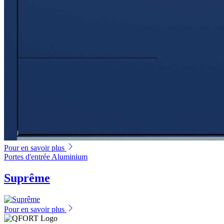
Pour en savoir plus
Portes d'entrée Aluminium
Suprême
Pour en savoir plus