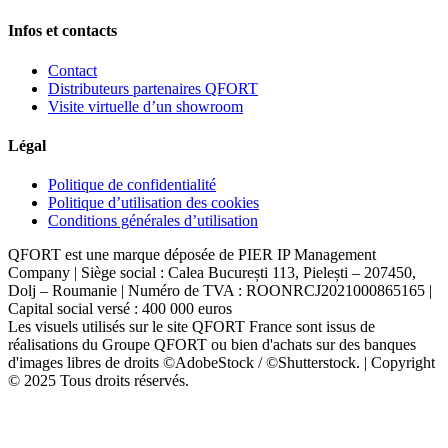
Infos et contacts
Contact
Distributeurs partenaires QFORT
Visite virtuelle d’un showroom
Légal
Politique de confidentialité
Politique d’utilisation des cookies
Conditions générales d’utilisation
QFORT est une marque déposée de PIER IP Management
Company | Siège social : Calea București 113, Pielești – 207450,
Dolj – Roumanie | Numéro de TVA : ROONRCJ2021000865165 |
Capital social versé : 400 000 euros
Les visuels utilisés sur le site QFORT France sont issus de
réalisations du Groupe QFORT ou bien d'achats sur des banques
d'images libres de droits ©AdobeStock / ©Shutterstock. | Copyright
© 2025 Tous droits réservés.