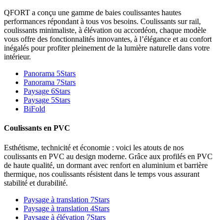
QFORT a conçu une gamme de baies coulissantes hautes
performances répondant à tous vos besoins. Coulissants sur rail,
coulissants minimaliste, à élévation ou accordéon, chaque modèle
vous offre des fonctionnalités innovantes, à l’élégance et au confort
inégalés pour profiter pleinement de la lumière naturelle dans votre
intérieur.
Panorama 5Stars
Panorama 7Stars
Paysage 6Stars
Paysage 5Stars
BiFold
Coulissants en PVC
Esthétisme, technicité et économie : voici les atouts de nos
coulissants en PVC au design moderne. Grâce aux profilés en PVC
de haute qualité, un dormant avec renfort en aluminium et barrière
thermique, nos coulissants résistent dans le temps vous assurant
stabilité et durabilité.
Paysage à translation 7Stars
Paysage à translation 4Stars
Paysage à élévation 7Stars