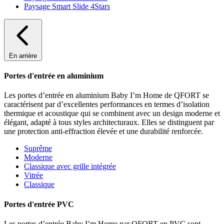
Paysage Smart Slide 4Stars
En arrière
Portes d'entrée en aluminium
Les portes d’entrée en aluminium Baby I’m Home de QFORT se
caractérisent par d’excellentes performances en termes d’isolation
thermique et acoustique qui se combinent avec un design moderne et
élégant, adapté à tous styles architecturaux. Elles se distinguent par
une protection anti-effraction élevée et une durabilité renforcée.
Suprême
Moderne
Classique avec grille intégrée
Vitrée
Classique
Portes d'entrée PVC
Les portes d’entrée Baby I’m Home par QFORT en PVC sont