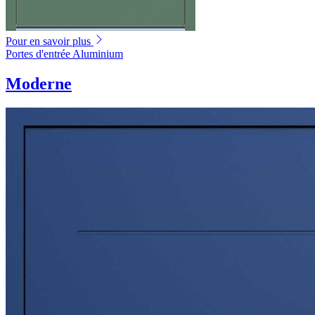
Pour en savoir plus
Portes d'entrée Aluminium
Moderne