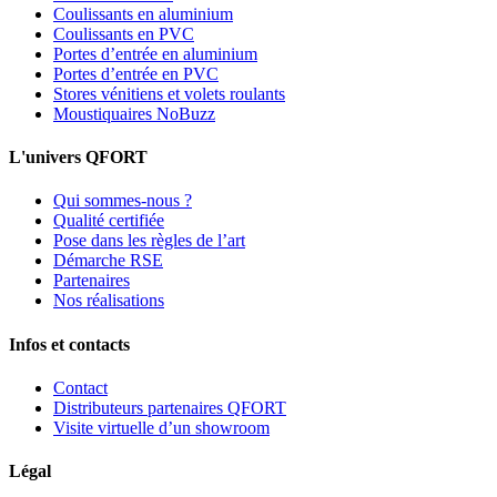
Coulissants en aluminium
Coulissants en PVC
Portes d’entrée en aluminium
Portes d’entrée en PVC
Stores vénitiens et volets roulants
Moustiquaires NoBuzz
L'univers QFORT
Qui sommes-nous ?
Qualité certifiée
Pose dans les règles de l’art
Démarche RSE
Partenaires
Nos réalisations
Infos et contacts
Contact
Distributeurs partenaires QFORT
Visite virtuelle d’un showroom
Légal