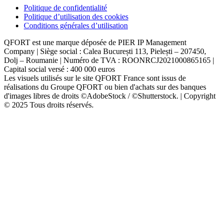
Politique de confidentialité
Politique d’utilisation des cookies
Conditions générales d’utilisation
QFORT est une marque déposée de PIER IP Management
Company | Siège social : Calea București 113, Pielești – 207450,
Dolj – Roumanie | Numéro de TVA : ROONRCJ2021000865165 |
Capital social versé : 400 000 euros
Les visuels utilisés sur le site QFORT France sont issus de
réalisations du Groupe QFORT ou bien d'achats sur des banques
d'images libres de droits ©AdobeStock / ©Shutterstock. | Copyright
© 2025 Tous droits réservés.