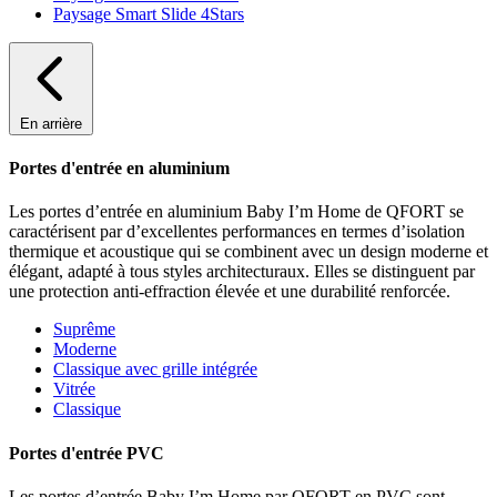
Paysage Smart Slide 4Stars
En arrière
Portes d'entrée en aluminium
Les portes d’entrée en aluminium Baby I’m Home de QFORT se
caractérisent par d’excellentes performances en termes d’isolation
thermique et acoustique qui se combinent avec un design moderne et
élégant, adapté à tous styles architecturaux. Elles se distinguent par
une protection anti-effraction élevée et une durabilité renforcée.
Suprême
Moderne
Classique avec grille intégrée
Vitrée
Classique
Portes d'entrée PVC
Les portes d’entrée Baby I’m Home par QFORT en PVC sont