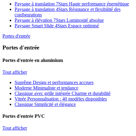
Paysage à translation 7Stars
Haute performance énergétique
Paysage à translation 4Stars
Résistance et flexibilité des
configurations
Paysage à élévation 7Stars
Luminosité absolue
Paysage Smart Slide 4Stars
Espace optimisé
Portes d'entrée
Portes d'entrée
Portes d'entrée en aluminium
Tout afficher
Suprême
Design et performances accrues
Moderne
Minimaliste et tendance
Classique avec grille intégrée
Charme et durabilité
Vitrée
Personnalisation : 40 modèles disponibles
Classique
Simplicité et élégance
Portes d'entrée PVC
Tout afficher