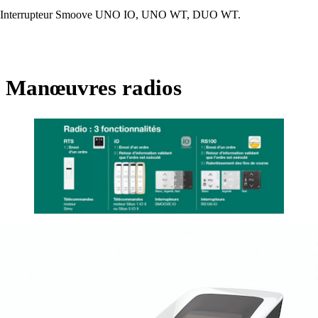
Interrupteur Smoove UNO IO, UNO WT, DUO WT.
Manœuvres radios