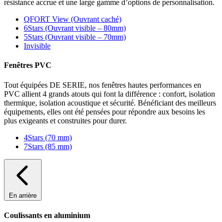
résistance accrue et une large gamme d’options de personnalisation.
QFORT View (Ouvrant caché)
6Stars (Ouvrant visible – 80mm)
5Stars (Ouvrant visible – 70mm)
Invisible
Fenêtres PVC
Tout équipées DE SERIE, nos fenêtres hautes performances en
PVC allient 4 grands atouts qui font la différence : confort, isolation
thermique, isolation acoustique et sécurité. Bénéficiant des meilleurs
équipements, elles ont été pensées pour répondre aux besoins les
plus exigeants et construites pour durer.
4Stars (70 mm)
7Stars (85 mm)
En arrière
Coulissants en aluminium