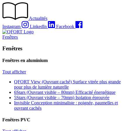
Passer
au
contenu
Actualités
Instagram
LinkedIn
Facebook
Fenêtres
Fenêtres
Fenêtres en aluminium
Tout afficher
QFORT View (Ouvrant caché)
Surface vitrée plus grande
pour plus de lumière naturelle
6Stars (Ouvrant visible – 80mm)
Efficacité énergétique
5Stars (Ouvrant visible – 70mm)
Isolation éprouvée
Invisible
Conception minimaliste : poignée, paumelles et
ouvrant cachés
Fenêtres PVC