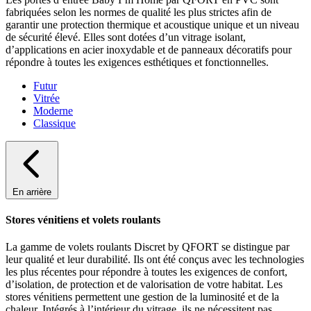
fabriquées selon les normes de qualité les plus strictes afin de
garantir une protection thermique et acoustique unique et un niveau
de sécurité élevé. Elles sont dotées d’un vitrage isolant,
d’applications en acier inoxydable et de panneaux décoratifs pour
répondre à toutes les exigences esthétiques et fonctionnelles.
Futur
Vitrée
Moderne
Classique
En arrière
Stores vénitiens et volets roulants
La gamme de volets roulants Discret by QFORT se distingue par
leur qualité et leur durabilité. Ils ont été conçus avec les technologies
les plus récentes pour répondre à toutes les exigences de confort,
d’isolation, de protection et de valorisation de votre habitat. Les
stores vénitiens permettent une gestion de la luminosité et de la
chaleur. Intégrés à l’intérieur du vitrage, ils ne nécessitent pas