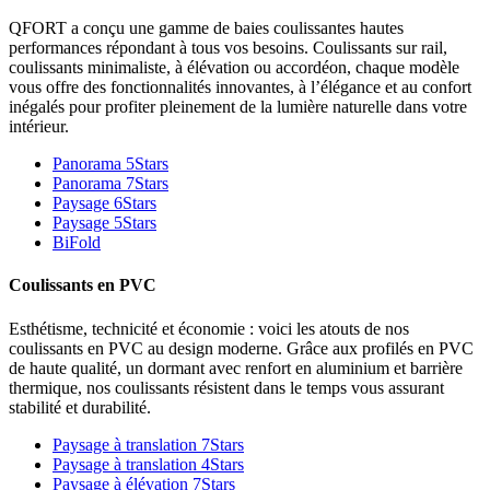
QFORT a conçu une gamme de baies coulissantes hautes
performances répondant à tous vos besoins. Coulissants sur rail,
coulissants minimaliste, à élévation ou accordéon, chaque modèle
vous offre des fonctionnalités innovantes, à l’élégance et au confort
inégalés pour profiter pleinement de la lumière naturelle dans votre
intérieur.
Panorama 5Stars
Panorama 7Stars
Paysage 6Stars
Paysage 5Stars
BiFold
Coulissants en PVC
Esthétisme, technicité et économie : voici les atouts de nos
coulissants en PVC au design moderne. Grâce aux profilés en PVC
de haute qualité, un dormant avec renfort en aluminium et barrière
thermique, nos coulissants résistent dans le temps vous assurant
stabilité et durabilité.
Paysage à translation 7Stars
Paysage à translation 4Stars
Paysage à élévation 7Stars