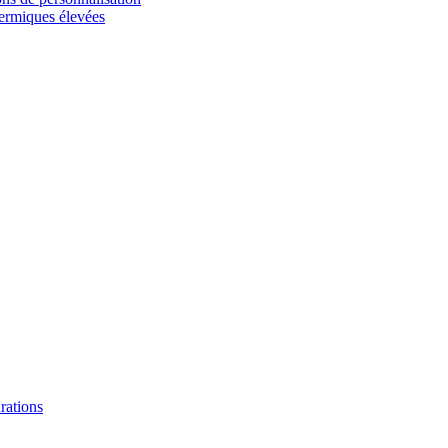
hermiques élevées
urations