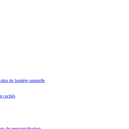
 plus de lumière naturelle
nt cachés
ns de personnalisation