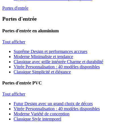
Portes d'entrée
Portes d'entrée
Portes d'entrée en aluminium
Tout afficher
Suprême
Design et performances accrues
Moderne
Minimaliste et tendance
Classique avec grille intégrée
Charme et durabilité
Vitrée
Personnalisation : 40 modèles disponibles
Classique
Simplicité et élégance
Portes d'entrée PVC
Tout afficher
Futur
Design avec un grand choix de décors
Vitrée
Personnalisation : 40 modèles disponibles
Moderne
Variété de conception
Classique
Style intemporel